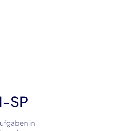
FI-SP
Aufgaben in