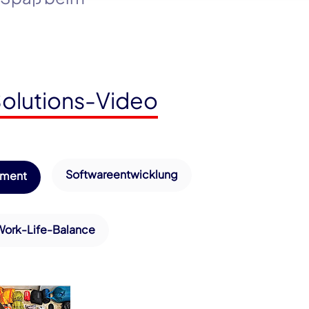
olutions-Video
Softwareentwicklung
ement
Work-Life-Balance