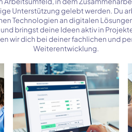
 Arbeitsumfeld, in dem Zusammenarbe
ge Unterstützung gelebt werden. Du ar
en Technologien an digitalen Lösungen 
und bringst deine Ideen aktiv in Projekt
en wir dich bei deiner fachlichen und p
Weiterentwicklung.