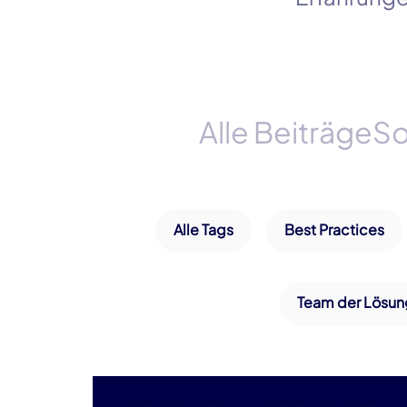
Alle Beiträge
So
Alle Tags
Best Practices
Team der Lösun