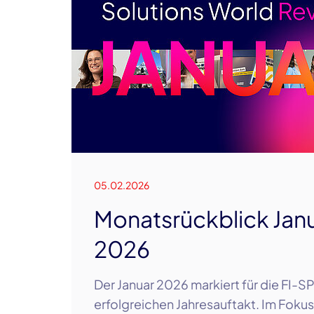
05.02.2026
Monatsrückblick Jan
2026
Der Januar 2026 markiert für die FI-S
erfolgreichen Jahresauftakt. Im Foku