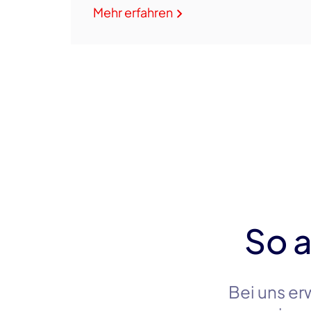
Mehr erfahren
So a
Bei uns er