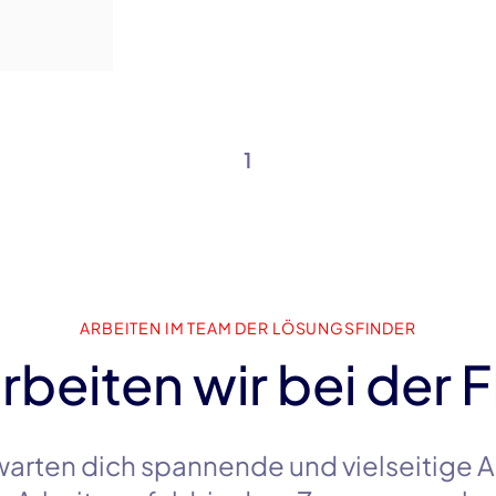
1
ARBEITEN IM TEAM DER LÖSUNGSFINDER
rbeiten wir bei der 
warten dich spannende und vielseitige 