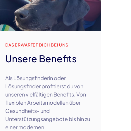
DAS ERWARTET DICH BEI UNS
Unsere Benefits
Als Lösungsfinderin oder
Lösungsfinder profitierst du von
unseren vielfältigen Benefits. Von
flexiblen Arbeitsmodellen über
Gesundheits- und
Unterstützungsangebote bis hin zu
einer modernen