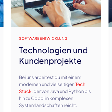
SOFTWAREENTWICKLUNG
Technologien und
Kundenprojekte
Bei uns arbeitest du mit einem
modernen und vielseitigen
Tech
Stack
, der von Java und Python bis
hin zu Cobol in komplexen
Systemlandschaften reicht.