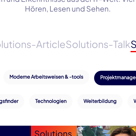
Hören, Lesen und Sehen.
lutions-Article
Solutions-Talk
S
Moderne Arbeitsweisen & -tools
Projektmanag
gsfinder
Technologien
Weiterbildung