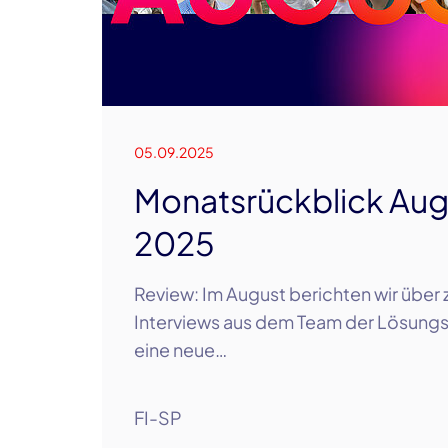
05.09.2025
Monatsrückblick Aug
2025
Review: Im August berichten wir über 
Interviews aus dem Team der Lösungs
eine neue…
FI-SP