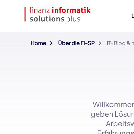
Home
Über die FI-SP
IT-Blog & 
Willkommen
geben Lösung
Arbeitsw
Erfahrunge