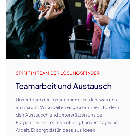
SPIRIT IM TEAM DER LÖSUNGSFINDER
Teamarbeit und Austausch
Unser Team der Lösungsfinder ist das, was uns
ausmacht. Wir arbeiten eng zusammen, fördern
den Austausch und unterstützen uns bei
Fragen. Dieser Teamspirit prägt unsere tägliche
Arbeit. Er sorgt dafür, dass aus Ideen