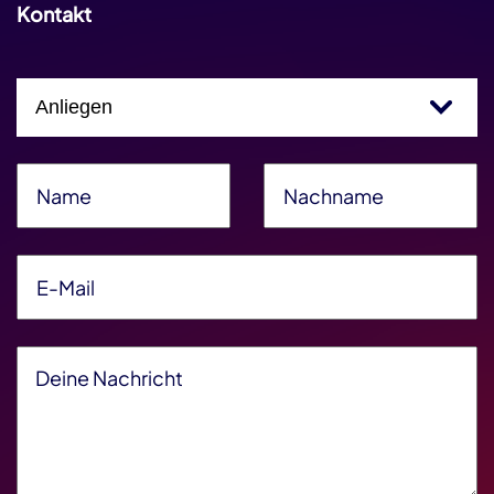
Kontakt
Einfachauswahl
Name
*
Nachname
*
E-Mail
*
Deine Nachricht
*