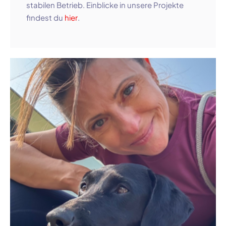
stabilen Betrieb. Einblicke in unsere Projekte
findest du
hier
.