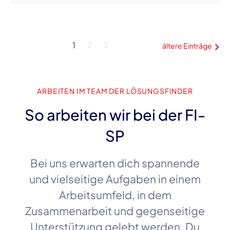
1
2
3
ältere Einträge
ARBEITEN IM TEAM DER LÖSUNGSFINDER
So arbeiten wir bei der FI-
SP
Bei uns erwarten dich spannende
und vielseitige Aufgaben in einem
Arbeitsumfeld, in dem
Zusammenarbeit und gegenseitige
Unterstützung gelebt werden. Du