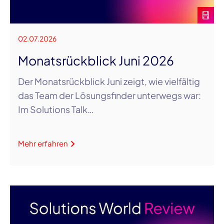
02.07.2026
Monatsrückblick Juni 2026
Der Monatsrückblick Juni zeigt, wie vielfältig
das Team der Lösungsfinder unterwegs war:
Im Solutions Talk…
Mehr erfahren