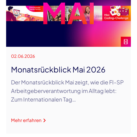
02.06.2026
Monatsrückblick Mai 2026
Der Monatsrückblick Mai zeigt, wie die FI-SP
Arbeitgeberverantwortung im Alltag lebt:
Zum Internationalen Tag…
Mehr erfahren