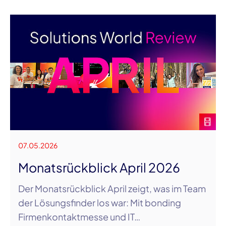
07.05.2026
Monatsrückblick April 2026
Der Monatsrückblick April zeigt, was im Team
der Lösungsfinder los war: Mit bonding
Firmenkontaktmesse und IT…