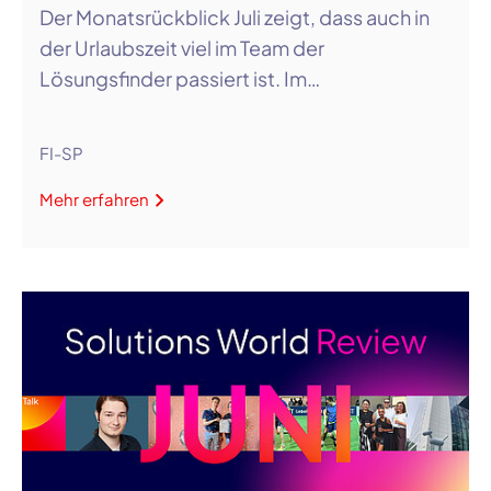
Der Monatsrückblick Juli zeigt, dass auch in
der Urlaubszeit viel im Team der
Lösungsfinder passiert ist. Im…
FI-SP
Mehr erfahren