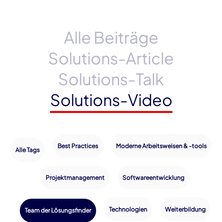
Alle Beiträge
Solutions-Article
Solutions-Talk
Solutions-Video
Best Practices
Moderne Arbeitsweisen & -tools
Alle Tags
Projektmanagement
Softwareentwicklung
Technologien
Weiterbildung
Team der Lösungsfinder