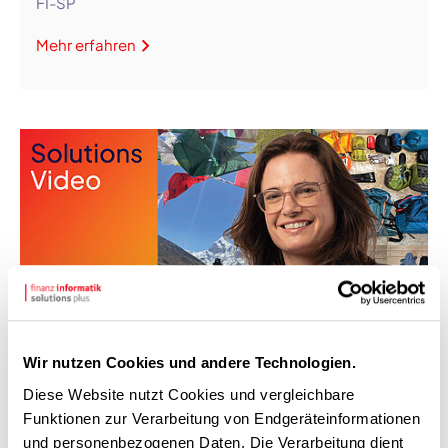
FI-SP
Mehr erfahren
Wir nutzen Cookies und andere Technologien.
22.01.2026
Diese Website nutzt Cookies und vergleichbare
Funktionen zur Verarbeitung von Endgeräteinformationen
Projektkompetenz beginnt im
und personenbezogenen Daten. Die Verarbeitung dient