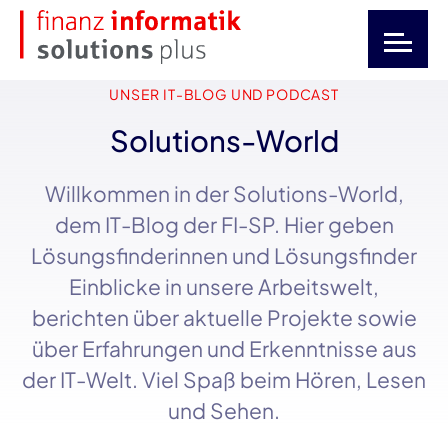
UNSER IT-BLOG UND PODCAST
Solutions-World
Willkommen in der
Solutions-World
,
dem
IT-Blog
der
FI-SP
. Hier geben
Lösungsfinderinnen und Lösungsfinder
Einblicke in unsere Arbeitswelt,
berichten über aktuelle Projekte sowie
über Erfahrungen und Erkenntnisse aus
der
IT-Welt
. Viel Spaß beim Hören, Lesen
und Sehen.