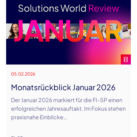
05.02.2026
Monatsrückblick Januar 2026
Der Januar 2026 markiert für die FI-SP einen
erfolgreichen Jahresauftakt. Im Fokus stehen
praxisnahe Einblicke…