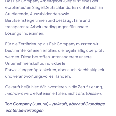
Das Fair Company Arbeitgeber-Siegel ist eines der
etabliertesten Siegel Deutschlands. Es richtet sich an
Studierende, Auszubildende sowie
Berufseinsteiger:innen und bestätigt faire und
transparente Arbeitsbedingungen für unsere
Lösungsfinder:innen.
Für die Zertifizierung als Fair Company mussten wir
bestimmte Kriterien erfüllen, die regelmäßig überprüft
werden. Diese betreffen unter anderem unsere
Unternehmenskultur, individuelle
Entwicklungsmöglichkeiten, aber auch Nachhaltigkeit
und verantwortungsvolles Handeln.
Gekauft heißt hier: Wir investieren in die Zertifizierung,
nachdem
wir die Kriterien erfüllen, nicht
stattdessen
.
Top Company (kununu) –
gekauft, aber auf Grundlage
echter Bewertungen