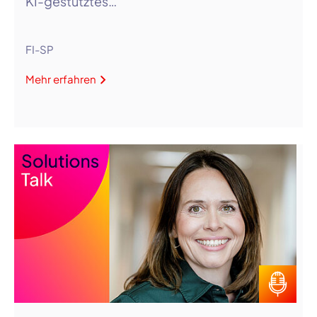
KI-gestütztes…
FI-SP
Mehr erfahren