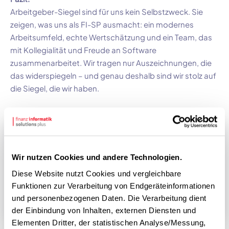
Arbeitgeber-Siegel sind für uns kein Selbstzweck. Sie
zeigen, was uns als FI-SP ausmacht: ein modernes
Arbeitsumfeld, echte Wertschätzung und ein Team, das
mit Kollegialität und Freude an Software
zusammenarbeitet. Wir tragen nur Auszeichnungen, die
das widerspiegeln – und genau deshalb sind wir stolz auf
die Siegel, die wir haben.
FI-SP
Wir nutzen Cookies und andere Technologien.
Diese Website nutzt Cookies und vergleichbare
Die FI-SP ist der agile Lösungspartner für
Funktionen zur Verarbeitung von Endgeräteinformationen
Digitalisierung in der Sparkassen-
und personenbezogenen Daten. Die Verarbeitung dient
Finanzgruppe
der Einbindung von Inhalten, externen Diensten und
Elementen Dritter, der statistischen Analyse/Messung,