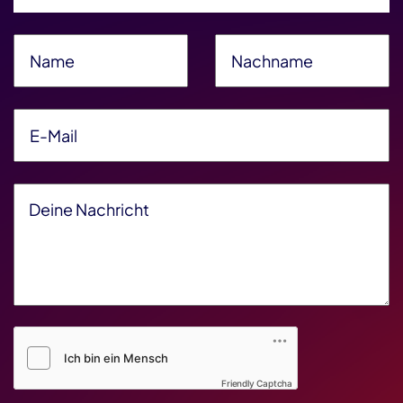
Name
*
Nachname
*
E-Mail
*
Deine Nachricht
*
Friendly Captcha V2
*
Friendly Captcha