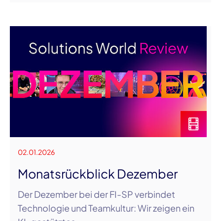
02.01.2026
Monatsrückblick Dezember
Der Dezember bei der FI-SP verbindet
Technologie und Teamkultur: Wir zeigen ein