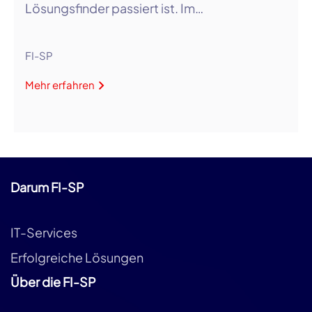
Lösungsfinder passiert ist. Im…
FI-SP
Mehr erfahren
Darum FI-SP
IT-Services
Erfolgreiche Lösungen
Über die FI-SP