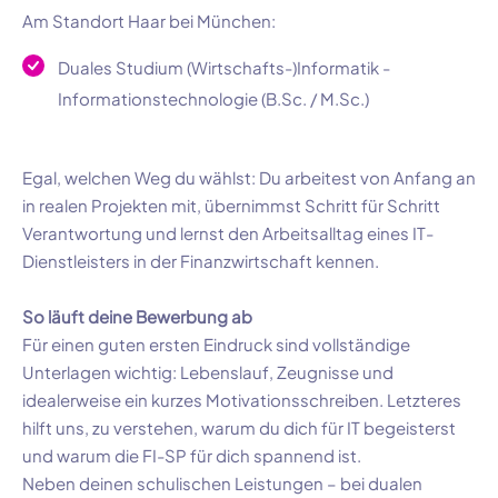
Am Standort Haar bei München:
Duales Studium (Wirtschafts-)Informatik -
Informationstechnologie (B.Sc. / M.Sc.)
Egal, welchen Weg du wählst: Du arbeitest von Anfang an
in realen Projekten mit, übernimmst Schritt für Schritt
Verantwortung und lernst den Arbeitsalltag eines IT-
Dienstleisters in der Finanzwirtschaft kennen.
So läuft deine Bewerbung ab
Für einen guten ersten Eindruck sind vollständige
Unterlagen wichtig: Lebenslauf, Zeugnisse und
idealerweise ein kurzes Motivationsschreiben. Letzteres
hilft uns, zu verstehen, warum du dich für IT begeisterst
und warum die FI-SP für dich spannend ist.
Neben deinen schulischen Leistungen – bei dualen