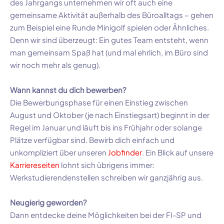
des Jahrgangs unternehmen wir oft auch eine
gemeinsame Aktivität außerhalb des Büroalltags – gehen
zum Beispiel eine Runde Minigolf spielen oder Ähnliches.
Denn wir sind überzeugt: Ein gutes Team entsteht, wenn
man gemeinsam Spaß hat (und mal ehrlich, im Büro sind
wir noch mehr als genug).
Wann kannst du dich bewerben?
Die Bewerbungsphase für einen Einstieg zwischen
August und Oktober (je nach Einstiegsart) beginnt in der
Regel im Januar und läuft bis ins Frühjahr oder solange
Plätze verfügbar sind. Bewirb dich einfach und
unkompliziert über unseren
Jobfinder
. Ein Blick auf unsere
Karriereseiten
lohnt sich übrigens immer:
Werkstudierendenstellen schreiben wir ganzjährig aus.
Neugierig geworden?
Dann entdecke deine Möglichkeiten bei der FI-SP und