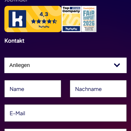
Kontakt
Einfachauswahl
Name
*
Nachname
*
E-Mail
*