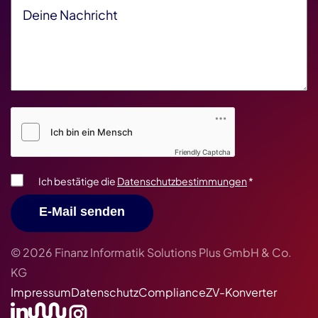
Deine Nachricht
*
Friendly Captcha V2
*
Friendly Captcha
Ich bestätige die
Datenschutzbestimmungen
*
E-Mail senden
© 2026 Finanz Informatik Solutions Plus GmbH & Co.
KG
Impressum
Datenschutz
Compliance
ZV-Konverter