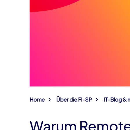
Home
Über die FI-SP
IT-Blog & 
Warum Remote