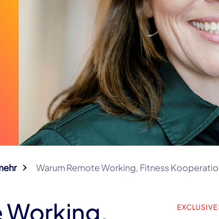
mehr
Warum Remote Working, Fitness Kooperation 
 Working,
EXCLUSIVE