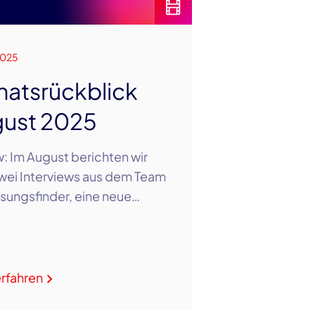
2025
atsrückblick
ust 2025
: Im August berichten wir
wei Interviews aus dem Team
sungsfinder, eine neue…
rfahren