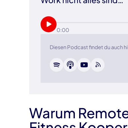
0:00
Diesen Podcast findet du auch hi
Warum Remote
Fitness Kooper