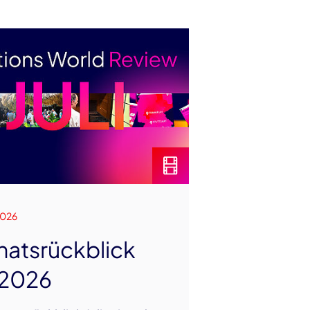
2026
atsrückblick
i 2026