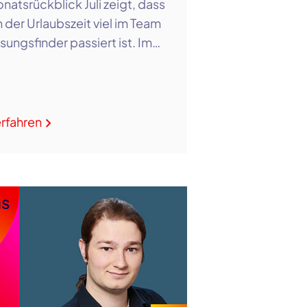
natsrückblick Juli zeigt, dass
n der Urlaubszeit viel im Team
sungsfinder passiert ist. Im…
rfahren