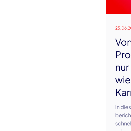
25.06.2
Vom
Pro
nur
wie
Kar
In die
berich
schnel