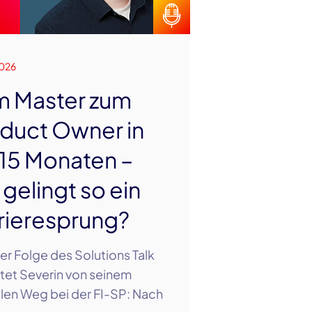
026
 Master zum
duct Owner in
 15 Monaten –
 gelingt so ein
rieresprung?
ser Folge des Solutions Talk
tet Severin von seinem
len Weg bei der FI-SP: Nach