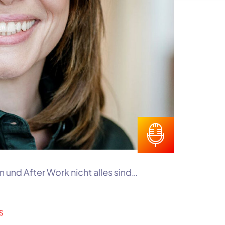
und After Work nicht alles sind…
S