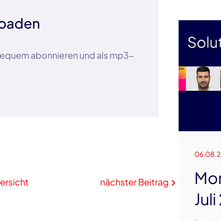
loaden
 bequem abonnieren und als mp3-
06.08.
Mon
ersicht
nächster Beitrag
Jul