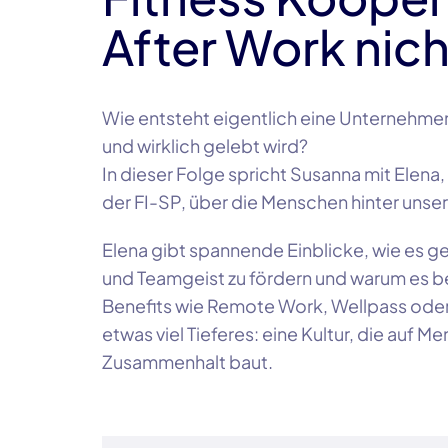
After Work nich
Wie entsteht eigentlich eine Unternehmen
und wirklich gelebt wird?
In dieser Folge spricht Susanna mit Elen
der FI-SP, über die Menschen hinter unse
Elena gibt spannende Einblicke, wie es g
und Teamgeist zu fördern und warum es be
Benefits wie Remote Work, Wellpass ode
etwas viel Tieferes: eine Kultur, die auf M
Zusammenhalt baut.