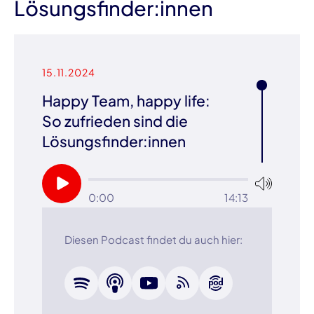
Lösungsfinder:innen
15.11.2024
Happy Team, happy life:
So zufrieden sind die
Lösungsfinder:innen
0:00
14:13
Diesen Podcast findet du auch hier: