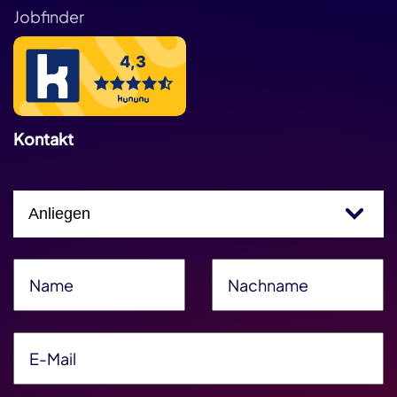
Jobfinder
Kontakt
Einfachauswahl
Name
*
Nachname
*
E-Mail
*