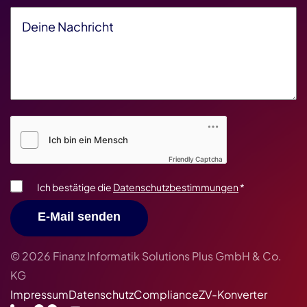
Deine Nachricht
*
Friendly Captcha V2
*
Friendly Captcha
Ich bestätige die
Datenschutzbestimmungen
*
E-Mail senden
© 2026 Finanz Informatik Solutions Plus GmbH & Co.
KG
Impressum
Datenschutz
Compliance
ZV-Konverter