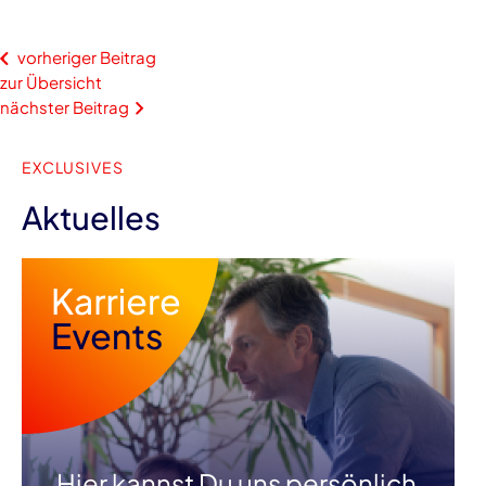
vorheriger Beitrag
zur Übersicht
nächster Beitrag
EXCLUSIVES
Aktuelles
Hier kannst Du uns persönlich