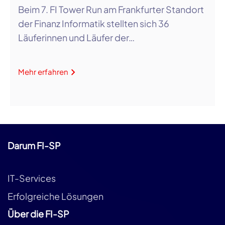
Beim 7. FI Tower Run am Frankfurter Standort
der Finanz Informatik stellten sich 36
Läuferinnen und Läufer der…
Mehr erfahren
Darum FI-SP
IT-Services
Erfolgreiche Lösungen
Über die FI-SP