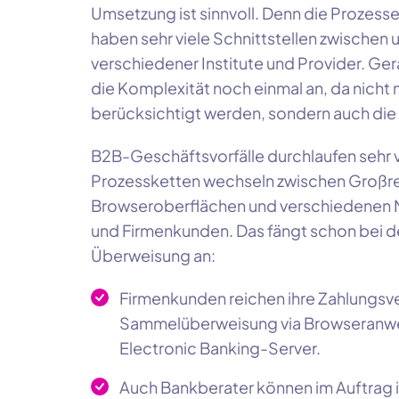
Umsetzung ist sinnvoll. Denn die Prozes
haben sehr viele Schnittstellen zwischen
verschiedener Institute und Provider. G
die Komplexität noch einmal an, da nicht
berücksichtigt werden, sondern auch di
B2B-Geschäftsvorfälle durchlaufen sehr
Prozessketten wechseln zwischen Großre
Browseroberflächen und verschiedenen N
und Firmenkunden. Das fängt schon bei der
Überweisung an:
Firmenkunden reichen ihre Zahlungsver
Sammelüberweisung via Browseranwen
Electronic Banking-Server.
Auch Bankberater können im Auftrag 