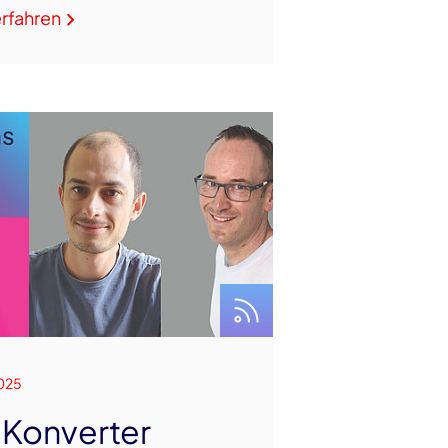
rfahren
025
Konverter