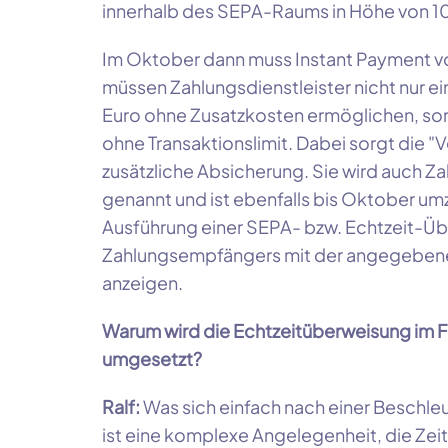
innerhalb des SEPA-Raums in Höhe von 1
Im Oktober dann muss Instant Payment vo
müssen Zahlungsdienstleister nicht nur 
Euro ohne Zusatzkosten ermöglichen, so
ohne Transaktionslimit. Dabei sorgt die "Ve
zusätzliche Absicherung. Sie wird auch
genannt und ist ebenfalls bis Oktober u
Ausführung einer SEPA- bzw. Echtzeit-
Zahlungsempfängers mit der angegebene
anzeigen.
Warum wird die Echtzeitüberweisung im 
umgesetzt?
Ralf:
Was sich einfach nach einer Beschle
ist eine komplexe Angelegenheit, die Zeit