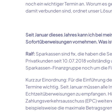
noch ein wichtiger Termin an. Worum es
damit verbunden sind, ordnet unser Lösung
Seit Januar dieses Jahres kann ich bei me
Sofortüberweisungen vornehmen. Was ist
Ralf:
Sparkassen sind fix, die haben die 
Privatkunden seit 10.07.2018 vollständig 
Sparkassen-Finanzgruppe noch um die 
Kurz zur Einordnung: Für die Einführung d
Termine wichtig. Seit Januar müssen alle In
Echtzeitüberweisungen zu empfangen. Hi
Zahlungsverkehrsausschuss (EPC) weite
beispielsweise die maximale Betragsgren