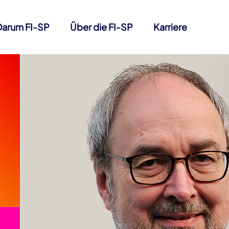
Darum FI-SP
Über die FI-SP
Karriere