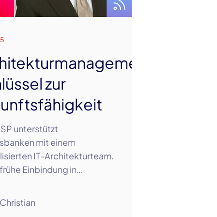
25
hitekturmanagement:
lüssel zur
unftsfähigkeit
-SP unterstützt
sbanken mit einem
lisierten IT-Architekturteam.
frühe Einbindung in…
Christian