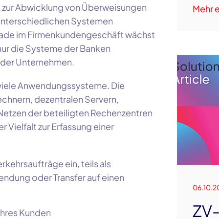
se zur Abwicklung von Überweisungen
Mehr e
 unterschiedlichen Systemen
erade im Firmenkundengeschäft wächst
 nur die Systeme der Banken
e der Unternehmen.
 viele Anwendungssysteme. Die
chnern, dezentralen Servern,
etzen der beteiligten Rechenzentren
 Vielfalt zur Erfassung einer
kehrsaufträge ein, teils als
dung oder Transfer auf einen
06.10.2
ZV-
ihres Kunden