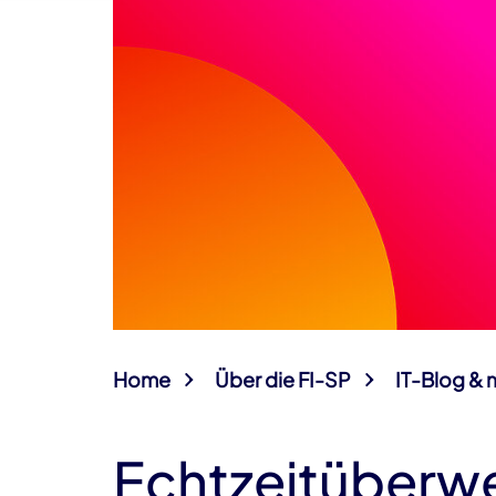
Home
Über die FI-SP
IT-Blog & 
Echtzeitüberw