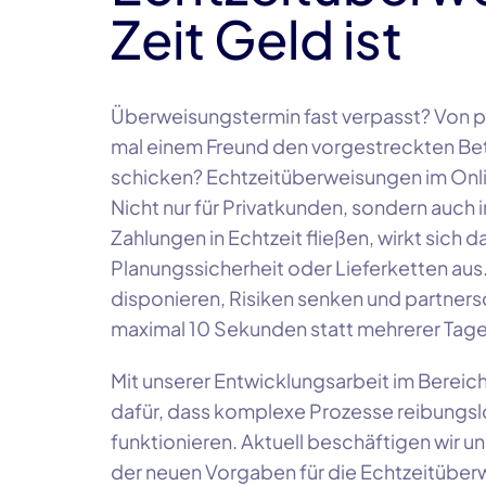
Zeit Geld ist
Überweisungstermin fast verpasst? Von pr
mal einem Freund den vorgestreckten Be
schicken? Echtzeitüberweisungen im Onli
Nicht nur für Privatkunden, sondern auc
Zahlungen in Echtzeit fließen, wirkt sich d
Planungssicherheit oder Lieferketten au
disponieren, Risiken senken und partners
maximal 10 Sekunden statt mehrerer Tage
Mit unserer Entwicklungsarbeit im Bereich
dafür, dass komplexe Prozesse reibungsl
funktionieren. Aktuell beschäftigen wir 
der neuen Vorgaben für die Echtzeitüberw