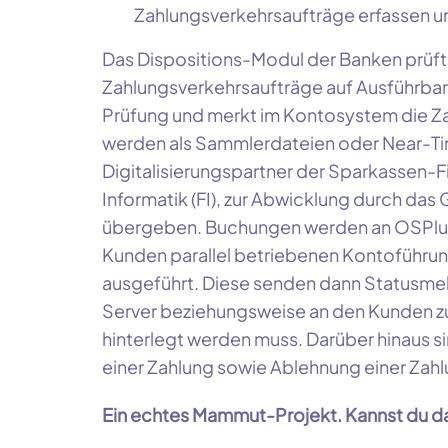
Zahlungsverkehrsaufträge erfassen un
Das Dispositions-Modul der Banken prüft
Zahlungsverkehrsaufträge auf Ausführbarke
Prüfung und merkt im Kontosystem die Z
werden als Sammlerdateien oder Near-Ti
Digitalisierungspartner der Sparkassen-F
Informatik (FI), zur Abwicklung durch d
übergeben. Buchungen werden an OSPlus
Kunden parallel betriebenen Kontoführ
ausgeführt. Diese senden dann Statusme
Server beziehungsweise an den Kunden z
hinterlegt werden muss. Darüber hinaus s
einer Zahlung sowie Ablehnung einer Zahl
Ein echtes Mammut-Projekt. Kannst du das