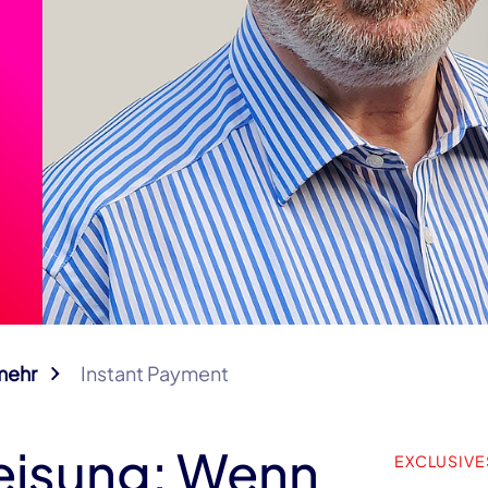
mehr
Instant Payment
eisung: Wenn
EXCLUSIVE