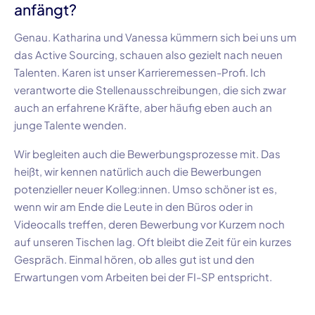
anfängt?
Genau.
Katharina
und
Vanessa
kümmern sich bei uns um
das
Active Sourcing
, schauen also gezielt nach neuen
Talenten.
Karen
ist unser
Karrieremessen-Profi
. Ich
verantworte die Stellenausschreibungen, die sich zwar
auch an erfahrene Kräfte, aber häufig eben auch an
junge Talente wenden.
Wir begleiten auch die Bewerbungsprozesse mit. Das
heißt, wir kennen natürlich auch die Bewerbungen
potenzieller neuer
Kolleg:innen
. Umso schöner ist es,
wenn wir am Ende die Leute in den Büros oder in
Videocalls treffen, deren Bewerbung vor Kurzem noch
auf unseren Tischen lag. Oft bleibt die Zeit für ein kurzes
Gespräch. Einmal hören, ob alles gut ist und den
Erwartungen vom Arbeiten bei der
FI-SP
entspricht.