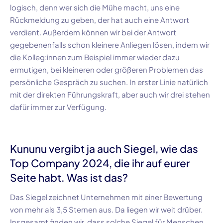
logisch, denn wer sich die Mühe macht, uns eine
Rückmeldung zu geben, der hat auch eine Antwort
verdient. Außerdem können wir bei der Antwort
gegebenenfalls schon kleinere Anliegen lösen, indem wir
die Kolleg:innen zum Beispiel immer wieder dazu
ermutigen, bei kleineren oder größeren Problemen das
persönliche Gespräch zu suchen. In erster Linie natürlich
mit der direkten Führungskraft, aber auch wir drei stehen
dafür immer zur Verfügung.
Kununu
vergibt ja auch Siegel, wie das
Top Company 2024
, die ihr auf eurer
Seite habt. Was ist das?
Das Siegel zeichnet Unternehmen mit einer Bewertung
von mehr als
3,5 Sternen
aus. Da liegen wir weit drüber.
Insgesamt finden wir, dass solche Siegel für Menschen,