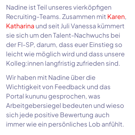
Nadine
ist Teil unseres vierköpfigen
Recruiting-Teams
. Zusammen mit
Karen
,
Katharina
und seit
Juli
Vanessa
kümmert
sie sich um den
Talent-Nachwuchs
bei
der
FI-SP
, darum, dass euer Einstieg so
leicht wie möglich wird und dass unsere
Kolleg:innen
langfristig zufrieden sind.
Wir haben mit
Nadine
über die
Wichtigkeit von Feedback und das
Portal kununu gesprochen, was
Arbeitgebersiegel bedeuten und wieso
sich jede positive Bewertung auch
immer wie ein persönliches Lob anfühlt.