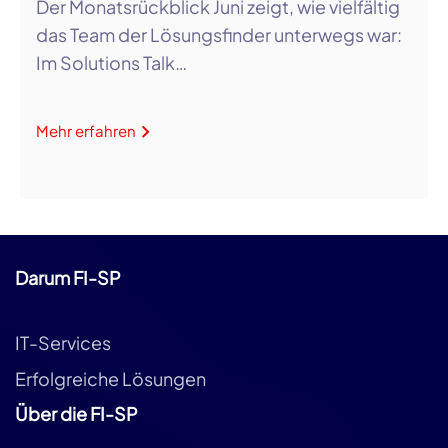
Der Monatsrückblick Juni zeigt, wie vielfältig
das Team der Lösungsfinder unterwegs war:
Im Solutions Talk…
Mehr erfahren
Darum FI-SP
IT-Services
Erfolgreiche Lösungen
Über die FI-SP