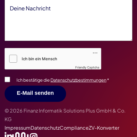
Deine Nachricht
*
Friendly Captcha V2
*
Friendly Captcha
Ich bestätige die
Datenschutzbestimmungen
*
E-Mail senden
© 2026 Finanz Informatik Solutions Plus GmbH & Co.
KG
Impressum
Datenschutz
Compliance
ZV-Konverter