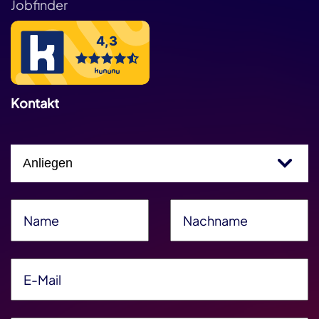
Jobfinder
Kontakt
Einfachauswahl
Name
*
Nachname
*
E-Mail
*