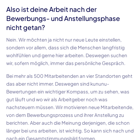
Also ist deine Arbeit nach der
Bewerbungs- und Anstellungsphase
nicht getan?
Nein. Wir möchten ja nicht nur neue Leute einstellen,
sondern vor allem, dass sich die Menschen langfristig
wohlfühlen und gerne hier arbeiten. Deswegen suchen
wir, sofern möglich, immer das persönliche Gespräch.
Bei mehr als
500 Mitarbeitenden
an vier Standorten geht
das aber nicht immer. Deswegen sind
kununu-
Bewertungen
ein wichtiger Kompass, um zu sehen, was
gut läuft und wo wir als Arbeitgeber noch was
nachsteuern müssen. Wir motivieren neue Mitarbeitende,
von dem Bewerbungsprozess und ihrer Anstellung zu
berichten. Aber auch die Meinung derjenigen, die schon
länger bei uns arbeiten, ist wichtig. So kann sich nach und
nach ein Gesamtstimmungsbild formen.