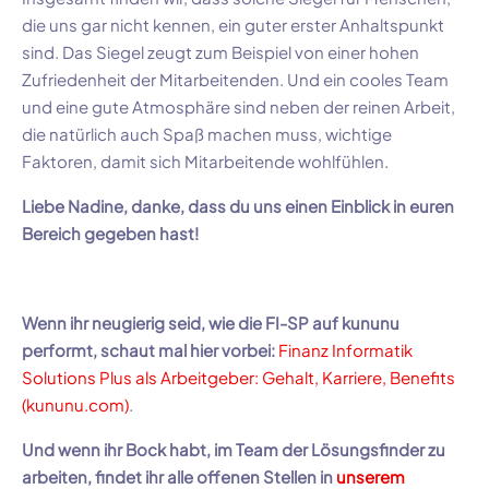
die uns gar nicht kennen, ein guter erster Anhaltspunkt
sind. Das Siegel zeugt zum Beispiel von einer hohen
Zufriedenheit der Mitarbeitenden. Und ein cooles Team
und eine gute Atmosphäre sind neben der reinen Arbeit,
die natürlich auch Spaß machen muss, wichtige
Faktoren, damit sich Mitarbeitende wohlfühlen.
Liebe
Nadine
, danke, dass du uns einen Einblick in euren
Bereich gegeben hast!
Wenn ihr neugierig seid, wie die
FI-SP
auf
kunun
u
performt, schaut mal hier vorbei:
Finanz Informatik
Solutions Plus
als Arbeitgeber: Gehalt, Karriere, Benefits
(
kununu.com
)
.
Und wenn ihr Bock habt, im Team der
Lösungsfinder
zu
arbeiten, findet ihr alle offenen Stellen in
unserem