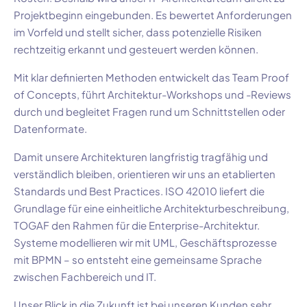
Projektbeginn eingebunden. Es bewertet Anforderungen
im Vorfeld und stellt sicher, dass potenzielle Risiken
rechtzeitig erkannt und gesteuert werden können.
Mit klar definierten Methoden entwickelt das Team Proof
of Concepts, führt Architektur-Workshops und -Reviews
durch und begleitet Fragen rund um Schnittstellen oder
Datenformate.
Damit unsere Architekturen langfristig tragfähig und
verständlich bleiben, orientieren wir uns an etablierten
Standards und Best Practices. ISO 42010 liefert die
Grundlage für eine einheitliche Architekturbeschreibung,
TOGAF den Rahmen für die Enterprise-Architektur.
Systeme modellieren wir mit UML, Geschäftsprozesse
mit BPMN – so entsteht eine gemeinsame Sprache
zwischen Fachbereich und IT.
Unser Blick in die Zukunft ist bei unseren Kunden sehr