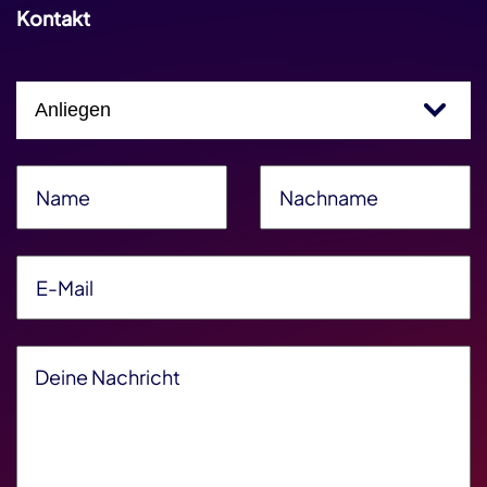
Kontakt
Einfachauswahl
Name
*
Nachname
*
E-Mail
*
Deine Nachricht
*