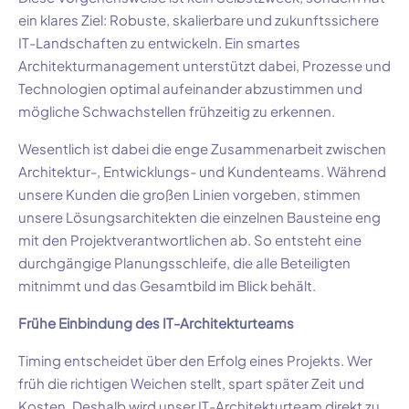
ein klares Ziel: Robuste, skalierbare und zukunftssichere
IT-Landschaften zu entwickeln. Ein smartes
Architekturmanagement unterstützt dabei, Prozesse und
Technologien optimal aufeinander abzustimmen und
mögliche Schwachstellen frühzeitig zu erkennen.
Wesentlich ist dabei die enge Zusammenarbeit zwischen
Architektur-, Entwicklungs- und Kundenteams. Während
unsere Kunden die großen Linien vorgeben, stimmen
unsere Lösungsarchitekten die einzelnen Bausteine eng
mit den Projektverantwortlichen ab. So entsteht eine
durchgängige Planungsschleife, die alle Beteiligten
mitnimmt und das Gesamtbild im Blick behält.
Frühe Einbindung des IT-Architekturteams
Timing entscheidet über den Erfolg eines Projekts. Wer
früh die richtigen Weichen stellt, spart später Zeit und
Kosten. Deshalb wird unser IT-Architekturteam direkt zu