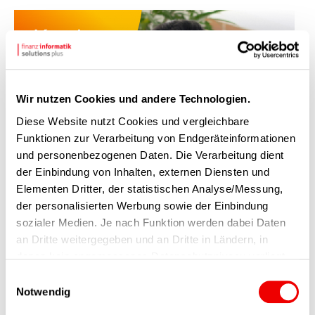
Wir nutzen Cookies und andere Technologien.
Diese Website nutzt Cookies und vergleichbare
Funktionen zur Verarbeitung von Endgeräteinformationen
Hier kannst Du uns persönlich
und personenbezogenen Daten. Die Verarbeitung dient
der Einbindung von Inhalten, externen Diensten und
treffen
Elementen Dritter, der statistischen Analyse/Messung,
der personalisierten Werbung sowie der Einbindung
Mehr erfahren
sozialer Medien. Je nach Funktion werden dabei Daten
an Dritte weitergegeben und an Dritte in Ländern, in
denen kein angemessenes Datenschutzniveau vorliegt
und von diesen verarbeitet wird, z. B. die USA. Ihre
Einwilligungsauswahl
Einwilligung ist stets freiwillig, für die Nutzung unserer
Notwendig
OVERVIEW
Website nicht erforderlich und kann jederzeit auf unserer