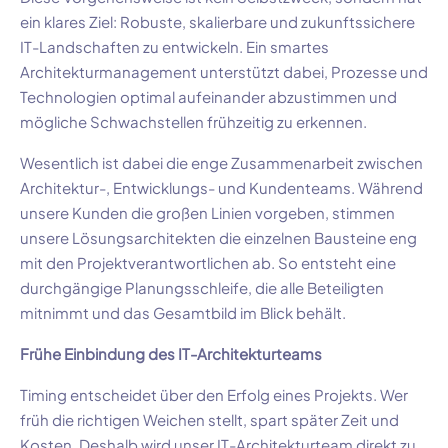
ein klares Ziel: Robuste, skalierbare und zukunftssichere
IT-Landschaften zu entwickeln. Ein smartes
Architekturmanagement unterstützt dabei, Prozesse und
Technologien optimal aufeinander abzustimmen und
mögliche Schwachstellen frühzeitig zu erkennen.
Wesentlich ist dabei die enge Zusammenarbeit zwischen
Architektur-, Entwicklungs- und Kundenteams. Während
unsere Kunden die großen Linien vorgeben, stimmen
unsere Lösungsarchitekten die einzelnen Bausteine eng
mit den Projektverantwortlichen ab. So entsteht eine
durchgängige Planungsschleife, die alle Beteiligten
mitnimmt und das Gesamtbild im Blick behält.
Frühe Einbindung des IT-Architekturteams
Timing entscheidet über den Erfolg eines Projekts. Wer
früh die richtigen Weichen stellt, spart später Zeit und
Kosten. Deshalb wird unser IT-Architekturteam direkt zu