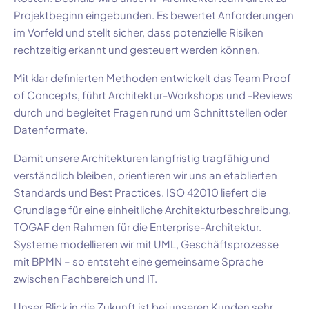
Projektbeginn eingebunden. Es bewertet Anforderungen
im Vorfeld und stellt sicher, dass potenzielle Risiken
rechtzeitig erkannt und gesteuert werden können.
Mit klar definierten Methoden entwickelt das Team Proof
of Concepts, führt Architektur-Workshops und -Reviews
durch und begleitet Fragen rund um Schnittstellen oder
Datenformate.
Damit unsere Architekturen langfristig tragfähig und
verständlich bleiben, orientieren wir uns an etablierten
Standards und Best Practices. ISO 42010 liefert die
Grundlage für eine einheitliche Architekturbeschreibung,
TOGAF den Rahmen für die Enterprise-Architektur.
Systeme modellieren wir mit UML, Geschäftsprozesse
mit BPMN – so entsteht eine gemeinsame Sprache
zwischen Fachbereich und IT.
Unser Blick in die Zukunft ist bei unseren Kunden sehr