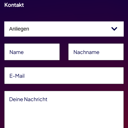
Kontakt
Einfachauswahl
Name
*
Nachname
*
E-Mail
*
Deine Nachricht
*