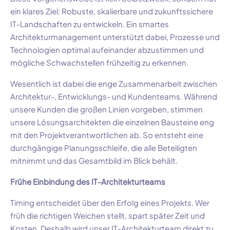
ein klares Ziel: Robuste, skalierbare und zukunftssichere
IT-Landschaften zu entwickeln. Ein smartes
Architekturmanagement unterstützt dabei, Prozesse und
Technologien optimal aufeinander abzustimmen und
mögliche Schwachstellen frühzeitig zu erkennen.
Wesentlich ist dabei die enge Zusammenarbeit zwischen
Architektur-, Entwicklungs- und Kundenteams. Während
unsere Kunden die großen Linien vorgeben, stimmen
unsere Lösungsarchitekten die einzelnen Bausteine eng
mit den Projektverantwortlichen ab. So entsteht eine
durchgängige Planungsschleife, die alle Beteiligten
mitnimmt und das Gesamtbild im Blick behält.
Frühe Einbindung des IT-Architekturteams
Timing entscheidet über den Erfolg eines Projekts. Wer
früh die richtigen Weichen stellt, spart später Zeit und
Kosten. Deshalb wird unser IT-Architekturteam direkt zu