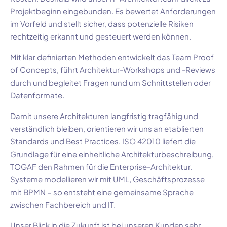
Projektbeginn eingebunden. Es bewertet Anforderungen
im Vorfeld und stellt sicher, dass potenzielle Risiken
rechtzeitig erkannt und gesteuert werden können.
Mit klar definierten Methoden entwickelt das Team Proof
of Concepts, führt Architektur-Workshops und -Reviews
durch und begleitet Fragen rund um Schnittstellen oder
Datenformate.
Damit unsere Architekturen langfristig tragfähig und
verständlich bleiben, orientieren wir uns an etablierten
Standards und Best Practices. ISO 42010 liefert die
Grundlage für eine einheitliche Architekturbeschreibung,
TOGAF den Rahmen für die Enterprise-Architektur.
Systeme modellieren wir mit UML, Geschäftsprozesse
mit BPMN – so entsteht eine gemeinsame Sprache
zwischen Fachbereich und IT.
Unser Blick in die Zukunft ist bei unseren Kunden sehr