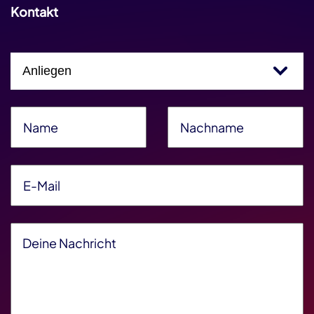
Kontakt
Einfachauswahl
Name
*
Nachname
*
E-Mail
*
Deine Nachricht
*