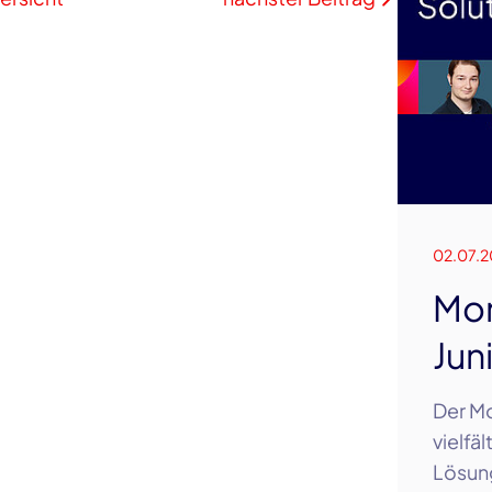
02.07.2
Mon
Jun
Der Mo
vielfä
Lösung