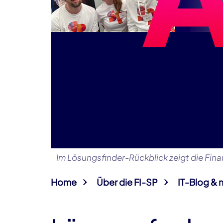
Im Lösungsfinder-Rückblick zeigt die Finan
Home
Über die FI-SP
IT-Blog & 