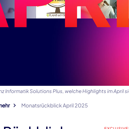
z Informatik Solutions Plus, welche Highlights im April 
mehr
Monatsrückblick April 2025
EXCLUSIVE