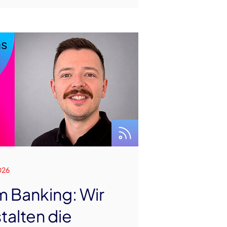
026
im Banking: Wir
talten die