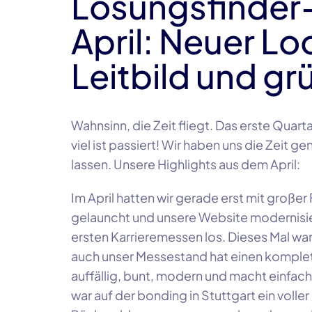
Lösungsfinder
April: Neuer Lo
Leitbild und g
Wahnsinn, die Zeit fliegt. Das erste Quar
viel ist passiert! Wir haben uns die Zeit
lassen. Unsere Highlights aus dem April:
Im April hatten wir gerade erst mit groß
gelauncht und unsere Website modernisie
ersten Karrieremessen los. Dieses Mal wa
auch unser Messestand hat einen komple
auffällig, bunt, modern und macht einfach
war auf der bonding in Stuttgart ein volle