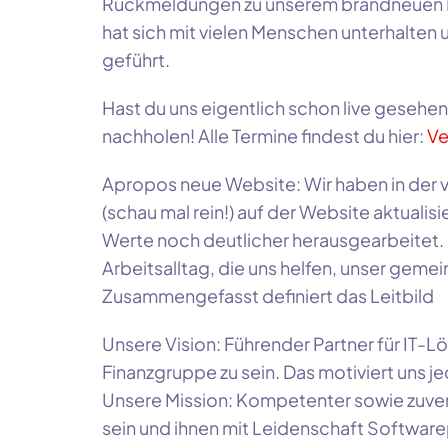
Rückmeldungen zu unserem brandneuen 
hat sich mit vielen Menschen unterhalten
geführt.
Hast du uns eigentlich schon live gesehe
nachholen! Alle Termine findest du hier:
Ve
Apropos neue Website: Wir haben in der 
(schau mal rein!) auf der Website aktualisi
Werte noch deutlicher herausgearbeitet. 
Arbeitsalltag, die uns helfen, unser gemei
Zusammengefasst definiert das Leitbild
Unsere Vision: Führender Partner für IT-
Finanzgruppe zu sein. Das motiviert uns j
Unsere Mission: Kompetenter sowie zuverl
sein und ihnen mit Leidenschaft Softwar