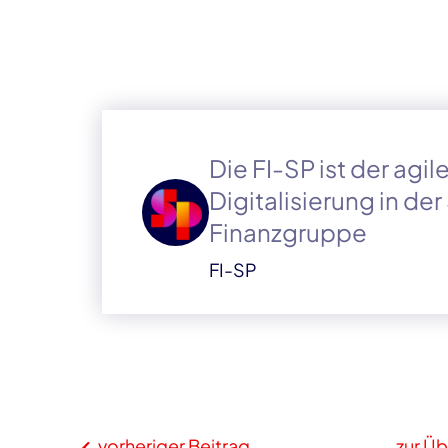
Die FI-SP ist der agi
Digitalisierung in de
Finanzgruppe
FI-SP
vorheriger Beitrag
zur Üb