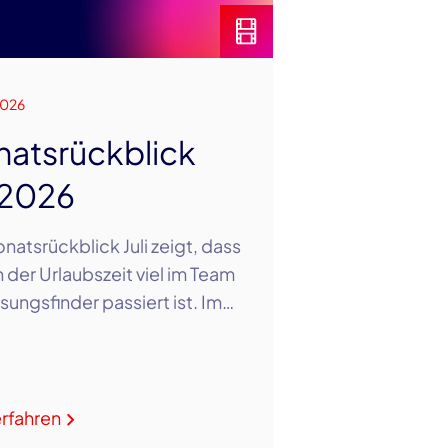
2026
atsrückblick
i 2026
natsrückblick Juli zeigt, dass
n der Urlaubszeit viel im Team
sungsfinder passiert ist. Im…
rfahren