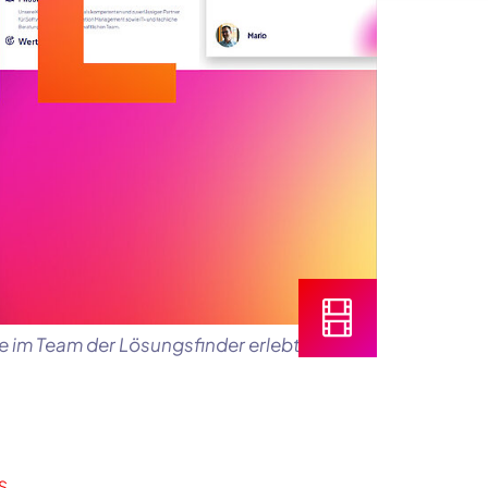
sie im Team der Lösungsfinder erlebt haben.
S