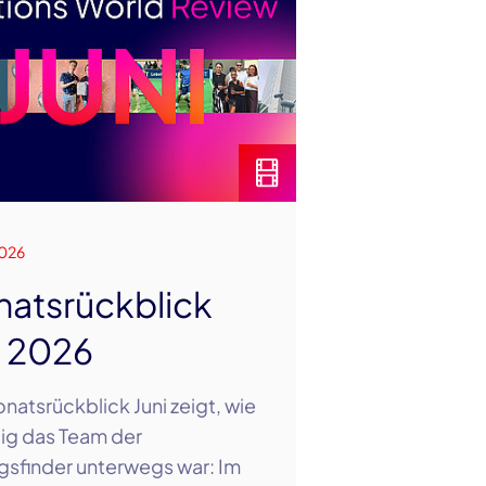
026
atsrückblick
i 2026
natsrückblick Juni zeigt, wie
ltig das Team der
sfinder unterwegs war: Im