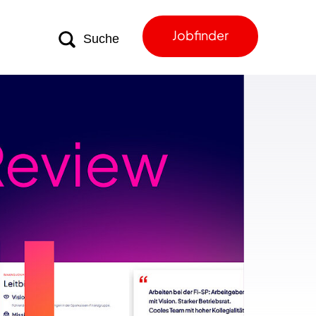
Jobfinder