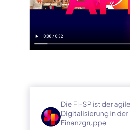
Die FI-SP ist der agi
Digitalisierung in de
Finanzgruppe