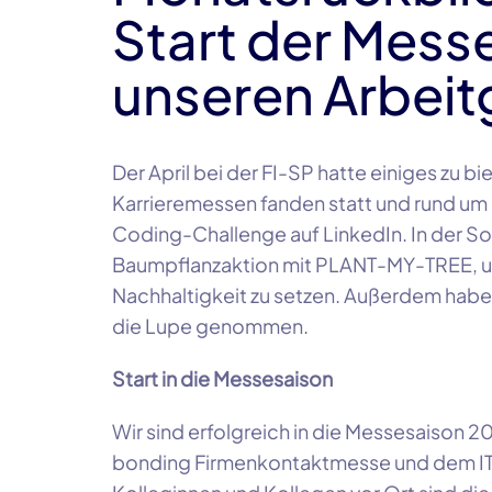
Start der Messe
unseren Arbeit
Der April bei der FI-SP hatte einiges zu bi
Karrieremessen fanden statt und rund um
Coding-Challenge auf LinkedIn. In der So
Baumpflanzaktion mit PLANT-MY-TREE, u
Nachhaltigkeit zu setzen. Außerdem habe
die Lupe genommen.
Start in die Messesaison
Wir sind erfolgreich in die Messesaison 20
bonding Firmenkontaktmesse und dem IT D