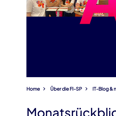
Home
Über die FI-SP
IT-Blog & 
Monatsrückblic