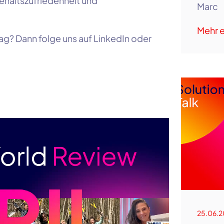
ehaltszufriedenheit und
Marc
Mehr e
tag? Dann folge uns auf LinkedIn oder
25.06.2