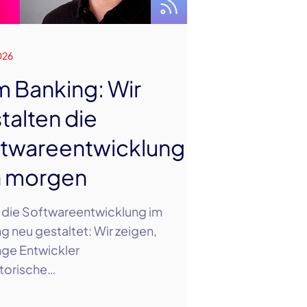
026
im Banking: Wir
talten die
twareentwicklung
n morgen
 die Softwareentwicklung im
g neu gestaltet: Wir zeigen,
nge Entwickler
torische…