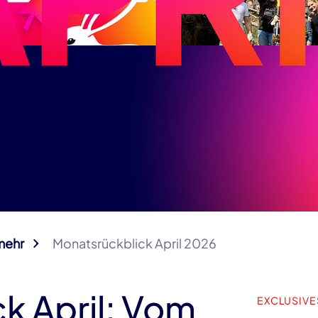
mehr
Monatsrückblick April 2026
k April: Vom
EXCLUSIVE