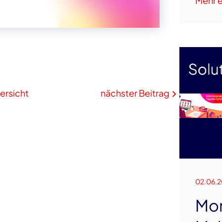
Mehr e
ersicht
nächster Beitrag
02.06.
Mon