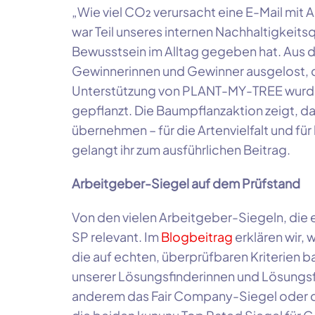
„Wie viel CO₂ verursacht eine E-Mail mit 
war Teil unseres internen Nachhaltigkeits
Bewusstsein im Alltag gegeben hat. Aus 
Gewinnerinnen und Gewinner ausgelost, di
Unterstützung von PLANT-MY-TREE wurde
gepflanzt. Die Baumpflanzaktion zeigt, 
übernehmen – für die Artenvielfalt und 
gelangt ihr zum ausführlichen Beitrag.
Arbeitgeber-Siegel auf dem Prüfstand
Von den vielen Arbeitgeber-Siegeln, die es
SP relevant. Im
Blogbeitrag
erklären wir,
die auf echten, überprüfbaren Kriterien
unserer Lösungsfinderinnen und Lösungsf
anderem das Fair Company-Siegel oder 