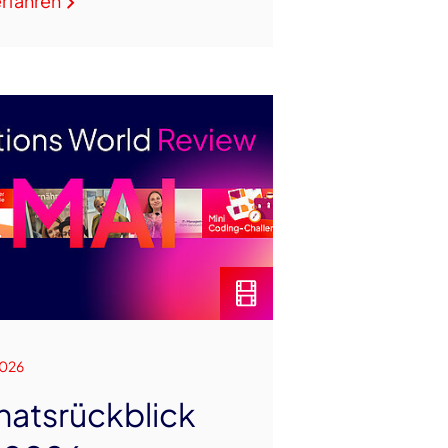
rfahren
2026
atsrückblick