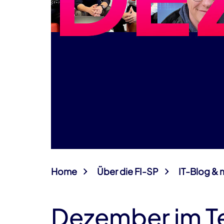
Home
Über die FI-SP
IT-Blog & 
Dezember im T