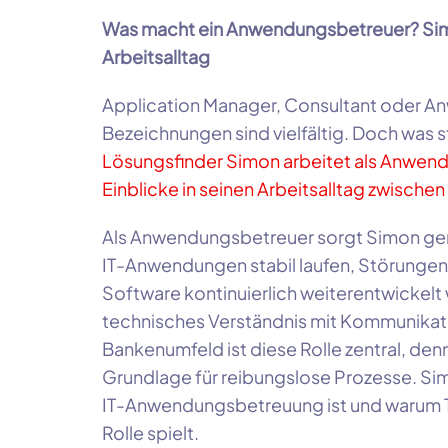
Was macht ein Anwendungsbetreuer? Simon
Arbeitsalltag
Application Manager, Consultant oder A
Bezeichnungen sind vielfältig. Doch was s
Lösungsfinder Simon arbeitet als Anwend
Einblicke in seinen Arbeitsalltag zwisch
Als Anwendungsbetreuer sorgt Simon ge
IT-Anwendungen stabil laufen, Störunge
Software kontinuierlich weiterentwickelt 
technisches Verständnis mit Kommunikat
Bankenumfeld ist diese Rolle zentral, de
Grundlage für reibungslose Prozesse. Si
IT-Anwendungsbetreuung ist und warum 
Rolle spielt.