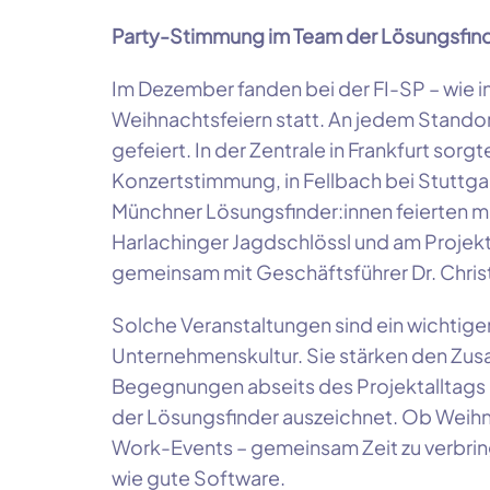
Party-Stimmung im Team der Lösungsfind
Im Dezember fanden bei der FI-SP – wie i
Weihnachtsfeiern statt. An jedem Stando
gefeiert. In der Zentrale in Frankfurt sorg
Konzertstimmung, in Fellbach bei Stuttga
Münchner Lösungsfinder:innen feierten m
Harlachinger Jagdschlössl und am Projek
gemeinsam mit Geschäftsführer Dr. Chris
Solche Veranstaltungen sind ein wichtige
Unternehmenskultur. Sie stärken den Zu
Begegnungen abseits des Projektalltags
der Lösungsfinder auszeichnet. Ob Weih
Work-Events – gemeinsam Zeit zu verbring
wie gute Software.