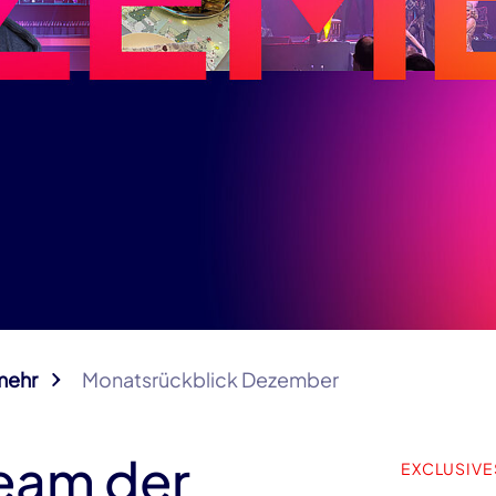
mehr
Monatsrückblick Dezember
eam der
EXCLUSIVE