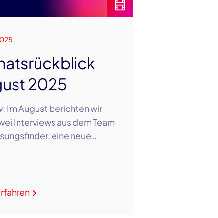
2025
atsrückblick
ust 2025
: Im August berichten wir
wei Interviews aus dem Team
sungsfinder, eine neue…
rfahren