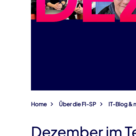
Home
Über die FI-SP
IT-Blog & 
Dezember im T