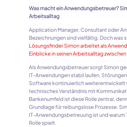
Was macht ein Anwendungsbetreuer? Simon
Arbeitsalltag
Application Manager, Consultant oder A
Bezeichnungen sind vielfältig. Doch was s
Lösungsfinder Simon arbeitet als Anwend
Einblicke in seinen Arbeitsalltag zwisch
Als Anwendungsbetreuer sorgt Simon ge
IT-Anwendungen stabil laufen, Störunge
Software kontinuierlich weiterentwickelt 
technisches Verständnis mit Kommunikat
Bankenumfeld ist diese Rolle zentral, de
Grundlage für reibungslose Prozesse. Si
IT-Anwendungsbetreuung ist und warum 
Rolle spielt.