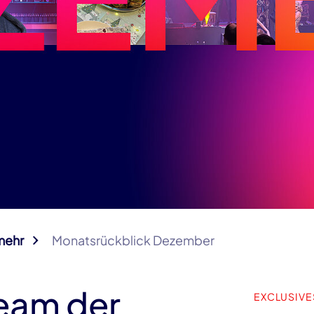
mehr
Monatsrückblick Dezember
eam der
EXCLUSIVE