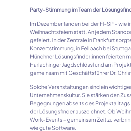
Party-Stimmung im Team der Lösungsfind
Im Dezember fanden bei der FI-SP – wie i
Weihnachtsfeiern statt. An jedem Stando
gefeiert. In der Zentrale in Frankfurt sorg
Konzertstimmung, in Fellbach bei Stuttga
Münchner Lösungsfinder:innen feierten m
Harlachinger Jagdschlössl und am Projek
gemeinsam mit Geschäftsführer Dr. Chris
Solche Veranstaltungen sind ein wichtige
Unternehmenskultur. Sie stärken den Zu
Begegnungen abseits des Projektalltags
der Lösungsfinder auszeichnet. Ob Weih
Work-Events – gemeinsam Zeit zu verbring
wie gute Software.