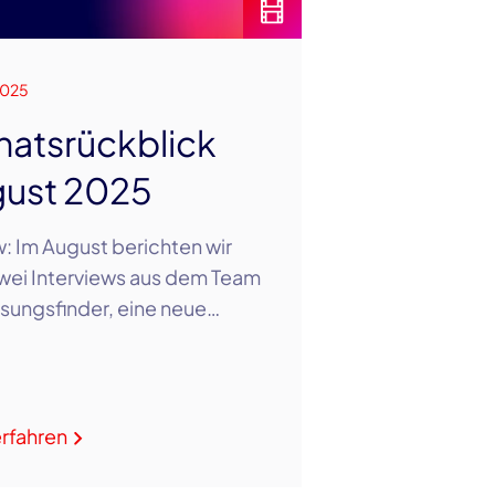
2025
atsrückblick
ust 2025
: Im August berichten wir
wei Interviews aus dem Team
sungsfinder, eine neue…
rfahren