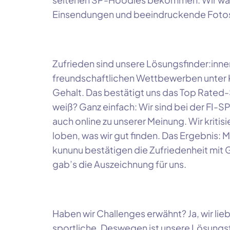
Einsendungen und beeindruckende Fotos
Zufrieden sind unsere Lösungsfinder:innen
freundschaftlichen Wettbewerben unter K
Gehalt. Das bestätigt uns das Top Rated
weiß? Ganz einfach: Wir sind bei der FI-SP
auch online zu unserer Meinung. Wir kritis
loben, was wir gut finden. Das Ergebnis: 
kununu bestätigen die Zufriedenheit mit G
gab’s die Auszeichnung für uns.
Haben wir Challenges erwähnt? Ja, wir li
sportliche. Deswegen ist unsere Lösungs