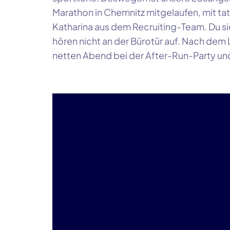
Marathon in Chemnitz mitgelaufen, mit tat
Katharina aus dem Recruiting-Team. Du sie
hören nicht an der Bürotür auf. Nach dem
netten Abend bei der After-Run-Party un