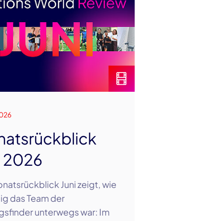
026
atsrückblick
i 2026
natsrückblick Juni zeigt, wie
ltig das Team der
sfinder unterwegs war: Im