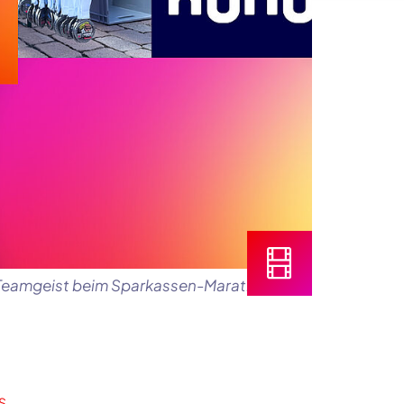
nd Teamgeist beim Sparkassen-Marathon.
S