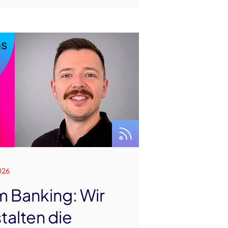
026
im Banking: Wir
talten die