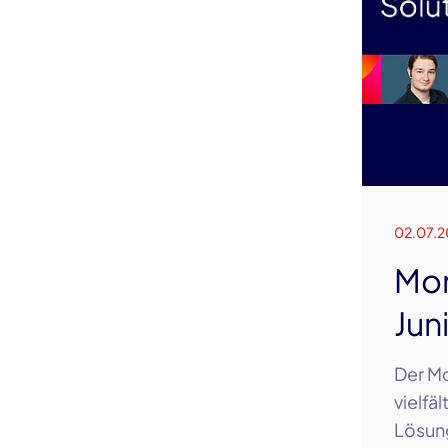
02.07.2
Mon
Jun
Der Mo
vielfä
Lösung