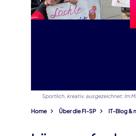
Sportlich, kreativ, ausgezeichnet: Im
Home
Über die FI-SP
IT-Blog & 