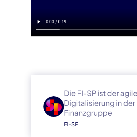
Die FI-SP ist der agi
Digitalisierung in de
Finanzgruppe
FI-SP