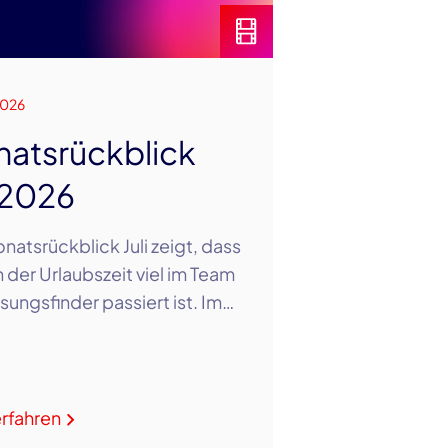
2026
atsrückblick
i 2026
natsrückblick Juli zeigt, dass
n der Urlaubszeit viel im Team
sungsfinder passiert ist. Im…
rfahren