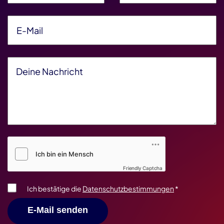
E-Mail
*
Deine Nachricht
*
Friendly Captcha V2
*
Friendly Captcha
Ich bestätige die
Datenschutzbestimmungen
*
E-Mail senden