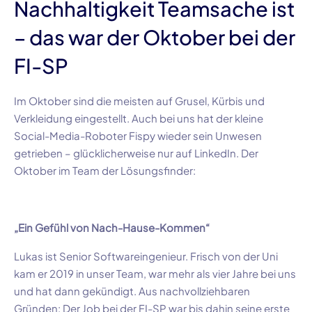
Nachhaltigkeit Teamsache ist
– das war der Oktober bei der
FI-SP
Im Oktober sind die meisten auf Grusel, Kürbis und
Verkleidung eingestellt. Auch bei uns hat der kleine
Social-Media-Roboter Fispy wieder sein Unwesen
getrieben – glücklicherweise nur auf LinkedIn. Der
Oktober im Team der Lösungsfinder:
„Ein Gefühl von Nach-Hause-Kommen“
Lukas ist Senior Softwareingenieur. Frisch von der Uni
kam er 2019 in unser Team, war mehr als vier Jahre bei uns
und hat dann gekündigt. Aus nachvollziehbaren
Gründen: Der Job bei der FI-SP war bis dahin seine erste