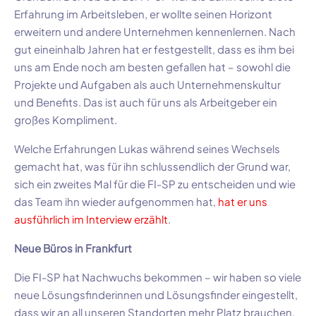
Erfahrung im Arbeitsleben, er wollte seinen Horizont
erweitern und andere Unternehmen kennenlernen. Nach
gut eineinhalb Jahren hat er festgestellt, dass es ihm bei
uns am Ende noch am besten gefallen hat – sowohl die
Projekte und Aufgaben als auch Unternehmenskultur
und Benefits. Das ist auch für uns als Arbeitgeber ein
großes Kompliment.
Welche Erfahrungen Lukas während seines Wechsels
gemacht hat, was für ihn schlussendlich der Grund war,
sich ein zweites Mal für die FI-SP zu entscheiden und wie
das Team ihn wieder aufgenommen hat,
hat er uns
ausführlich im Interview erzählt
.
Neue Büros in Frankfurt
Die FI-SP hat Nachwuchs bekommen – wir haben so viele
neue Lösungsfinderinnen und Lösungsfinder eingestellt,
dass wir an all unseren Standorten mehr Platz brauchen.