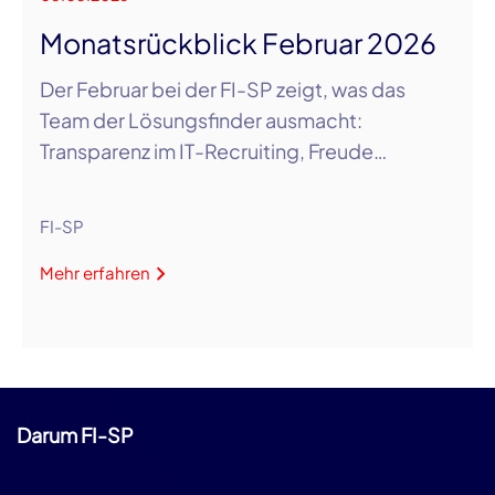
Monatsrückblick Februar 2026
Der Februar bei der FI-SP zeigt, was das
Team der Lösungsfinder ausmacht:
Transparenz im IT-Recruiting, Freude…
FI-SP
Mehr erfahren
Darum FI-SP