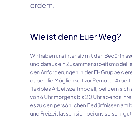
ordern.
Wie ist denn Euer Weg?
Wir haben uns intensiv mit den Bedürfnis
und daraus ein Zusammenarbeitsmodell en
den Anforderungen in der
FI-Gruppe
gere
dabei die Möglichkeit zur
Remote-Arbeit
flexibles Arbeitszeitmodell, bei dem sich 
von
6 Uhr
morgens bis
20 Uhr
abends ihre 
es zu den persönlichen Bedürfnissen am b
und Freizeit lassen sich bei uns so sehr gu