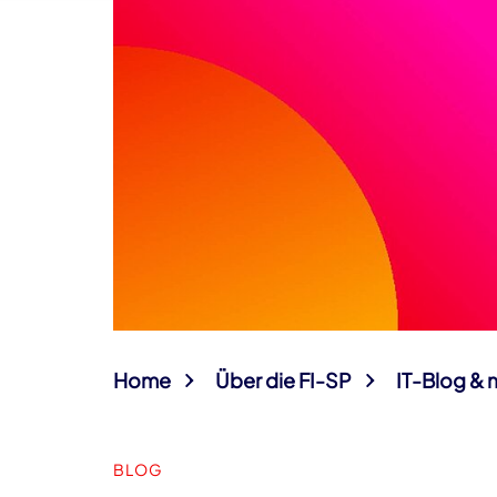
Home
Über die FI-SP
IT-Blog & 
BLOG