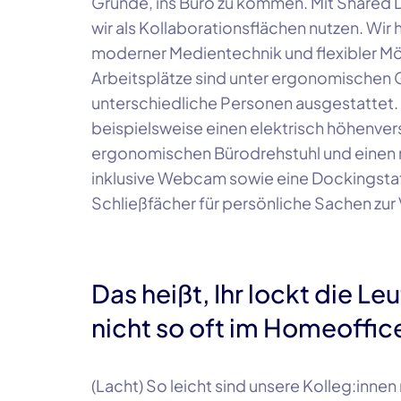
Gründe, ins Büro zu kommen. Mit
Shared 
wir als Kollaborationsflächen nutzen. W
moderner Medientechnik und flexibler Möb
Arbeitsplätze sind unter ergonomischen 
unterschiedliche Personen ausgestattet. J
beispielsweise einen elektrisch höhenvers
ergonomischen Bürodrehstuhl und einen 
inklusive
Webcam
sowie eine Dockingstat
Schließfächer für persönliche Sachen zur
Das heißt, Ihr lockt die Le
nicht so oft im Homeoffic
(Lacht) So leicht sind unsere
Kolleg:innen