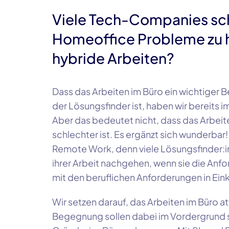
Viele
Tech-Companies
sc
Homeoffice Probleme zu h
hybride Arbeiten?
Dass das Arbeiten im Büro ein wichtiger B
der
Lösungsfinde
r ist, haben wir bereits
Aber das bedeutet nicht, dass das Arbei
schlechter ist. Es ergänzt sich wunderbar
Remote Work, denn viele Lösungsfinder:
ihrer Arbeit nachgehen, wenn sie die Anfo
mit den beruflichen Anforderungen in Ein
Wir setzen darauf, das Arbeiten im Büro a
Begegnung sollen dabei im Vordergrund s