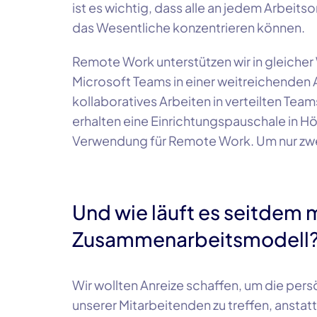
ist es wichtig, dass alle an jedem Arbeitso
das Wesentliche konzentrieren können.
Remote Work unterstützen wir in gleicher
Microsoft Teams
in einer weitreichenden
kollaboratives Arbeiten in verteilten Tea
erhalten eine Einrichtungspauschale in H
Verwendung für Remote Work. Um nur zwei
Und wie läuft es seitdem 
Zusammenarbeitsmodell
Wir wollten Anreize schaffen, um die pers
unserer Mitarbeitenden zu treffen, anstat