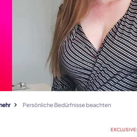
mehr
Persönliche Bedürfnisse beachten
EXCLUSIVE