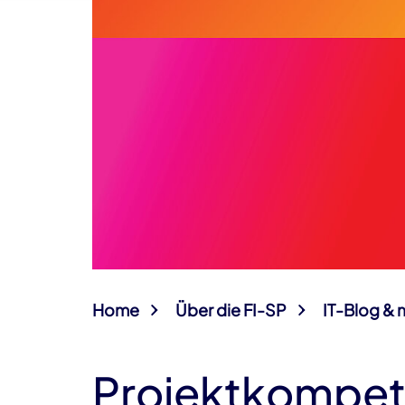
Home
Über die FI-SP
IT-Blog & 
Projektkompet