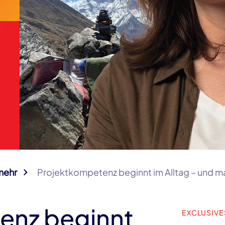
mehr
Projektkompetenz beginnt im Alltag – und 
enz beginnt
EXCLUSIVE