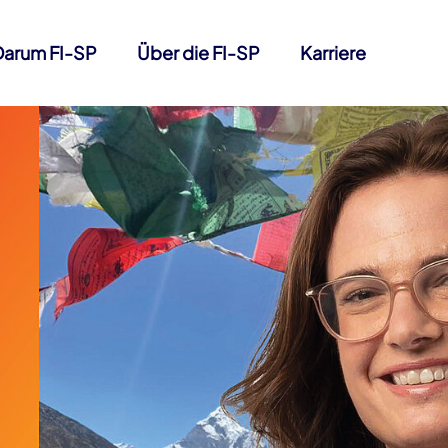
Darum FI-SP
Über die FI-SP
Karriere