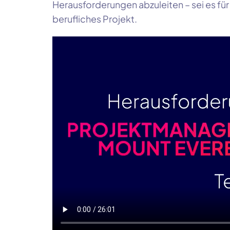
Herausforderungen abzuleiten – sei es für
berufliches Projekt.