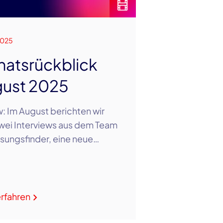
2025
atsrückblick
ust 2025
: Im August berichten wir
wei Interviews aus dem Team
sungsfinder, eine neue…
rfahren