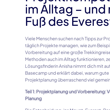
im Alltag – un
Fuß des Everes
Viele Menschen suchen nach Tipps zur Pro
täglich Projekte managen, wie zum Beispi
Vorbereitung auf eine große Trekkingrei
Methoden auch im Alltag funktionieren, ze
Lösungsfinderin Anisha nimmt dich mit au
Basecamp und erklärt dabei, warum gute 
Projektplanung überraschend viel gemei
Teil 1: Projektplanung und Vorbereitung: V
Planung