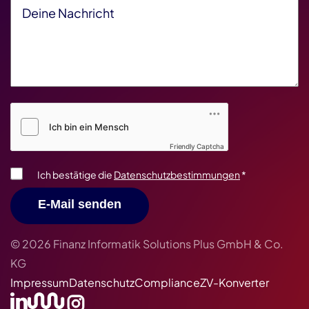
Deine Nachricht
*
Friendly Captcha V2
*
Friendly Captcha
Ich bestätige die
Datenschutzbestimmungen
*
E-Mail senden
© 2026 Finanz Informatik Solutions Plus GmbH & Co.
KG
Impressum
Datenschutz
Compliance
ZV-Konverter