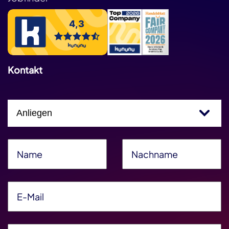
Kontakt
Einfachauswahl
Name
*
Nachname
*
E-Mail
*