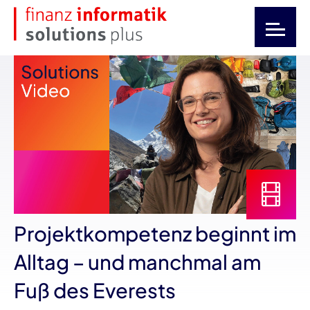
Projektkompetenz beginnt im
Alltag – und manchmal am
Fuß des Everests