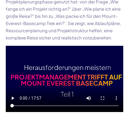
Projektplanungsphase genutzt hat: von der Frage „Wie
fange ich ein Projekt richtig an?“ über „Wie plane ich eine
große Reise?“ bis hin zu „Was packe ich für den Mount-
Everest-Basecamp Trek ein?“. Sie zeigt, wie Ablaufpläne,
Ressourcenplanung und Projektstruktur helfen, eine
komplexe Reise sicher und realistisch vorzubereiten.