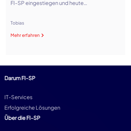
FI-SP eingestiegen und heute…
Tobias
Mehr erfahren
Darum FI-SP
IT-Services
Erfolgreiche Lösungen
Über die FI-SP