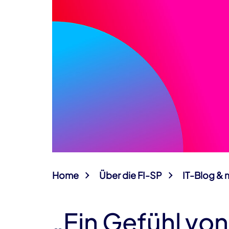
Home
Über die FI-SP
IT-Blog & 
„Ein Gefühl vo