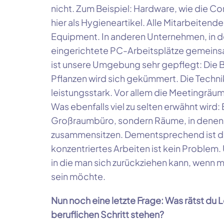
nicht. Zum Beispiel: Hardware, wie die C
hier als Hygieneartikel. Alle Mitarbeite
Equipment. In anderen Unternehmen, in d
eingerichtete PC-Arbeitsplätze gemeinsa
ist unsere Umgebung sehr gepflegt: Die 
Pflanzen wird sich gekümmert. Die Technik
leistungsstark. Vor allem die Meetingräu
Was ebenfalls viel zu selten erwähnt wird: 
Großraumbüro, sondern Räume, in denen m
zusammensitzen. Dementsprechend ist d
konzentriertes Arbeiten ist kein Problem
in die man sich zurückziehen kann, wenn m
sein möchte.
Nun noch eine letzte Frage: Was rätst du 
beruflichen Schritt stehen?