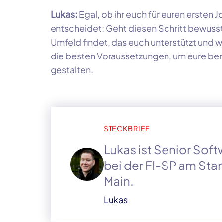
Lukas:
Egal, ob ihr euch für euren ersten
entscheidet: Geht diesen Schritt bewusst u
Umfeld findet, das euch unterstützt und w
die besten Voraussetzungen, um eure beru
gestalten.
STECKBRIEF
Lukas ist Senior Softw
bei der FI-SP am Stan
Main.
Lukas