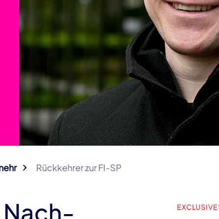
mehr
Rückkehrer zur FI-SP
n Nach-
EXCLUSIVE