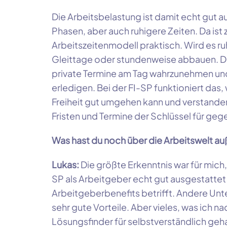
Die Arbeitsbelastung ist damit echt gut au
Phasen, aber auch ruhigere Zeiten. Da ist 
Arbeitszeitenmodell praktisch. Wird es r
Gleittage oder stundenweise abbauen. D
private Termine am Tag wahrzunehmen und
erledigen. Bei der
FI-SP
funktioniert das, 
Freiheit gut umgehen kann und verstande
Fristen und Termine der Schlüssel für gegen
Was hast du noch über die Arbeitswelt au
Lukas:
Die größte Erkenntnis war für mich,
SP als Arbeitgeber echt gut ausgestattet 
Arbeitgeberbenefits betrifft. Andere Un
sehr gute Vorteile. Aber vieles, was ich n
Lösungsfinder für selbstverständlich gehal