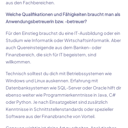
aus den Fachbereichen.
Welche Qualifikationen und Fähigkeiten braucht man als
Anwendungsbetreuerin bzw. -betreuer?
Für den Einstieg brauchst du eine IT-Ausbildung oder ein
Studium wie Informatik oder Wirtschaftsinformatik. Aber
auch Quereinsteigende aus dem Banken- oder
Finanzbereich, die sich für IT begeistern, sind
willkommen.
Technisch solltest du dich mit Betriebssystemen wie
Windows und Linux auskennen. Erfahrung mit
Datenbanksystemen wie SQL-Server oder Oracle hilft dir
ebenso weiter wie Programmierkenntnisse in Java, C#
oder Python. Je nach Einsatzgebiet sind zusätzlich
Kenntnisse in Schnittstellenstandards oder spezieller
Software aus der Finanzbranche von Vorteil.
Genauso wichtig ist deine Art zu arbeiten. Analytisches