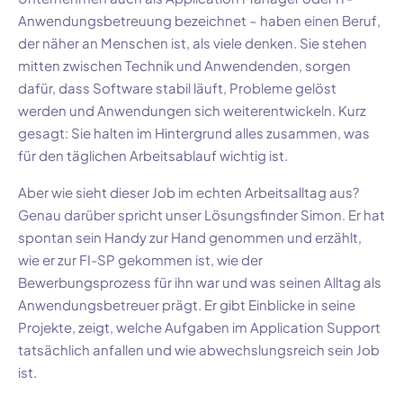
Anwendungsbetreuung bezeichnet – haben einen Beruf,
der näher an Menschen ist, als viele denken. Sie stehen
mitten zwischen Technik und Anwendenden, sorgen
dafür, dass Software stabil läuft, Probleme gelöst
werden und Anwendungen sich weiterentwickeln. Kurz
gesagt: Sie halten im Hintergrund alles zusammen, was
für den täglichen Arbeitsablauf wichtig ist.
Aber wie sieht dieser Job im echten Arbeitsalltag aus?
Genau darüber spricht unser Lösungsfinder Simon. Er hat
spontan sein Handy zur Hand genommen und erzählt,
wie er zur FI-SP gekommen ist, wie der
Bewerbungsprozess für ihn war und was seinen Alltag als
Anwendungsbetreuer prägt. Er gibt Einblicke in seine
Projekte, zeigt, welche Aufgaben im Application Support
tatsächlich anfallen und wie abwechslungsreich sein Job
ist.