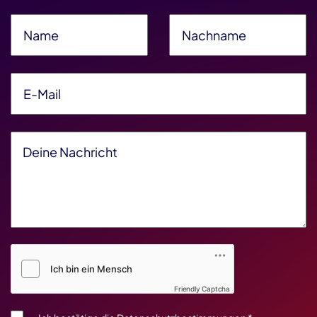
Name
*
Nachname
*
E-Mail
*
Deine Nachricht
*
Friendly Captcha V2
*
Friendly Captcha