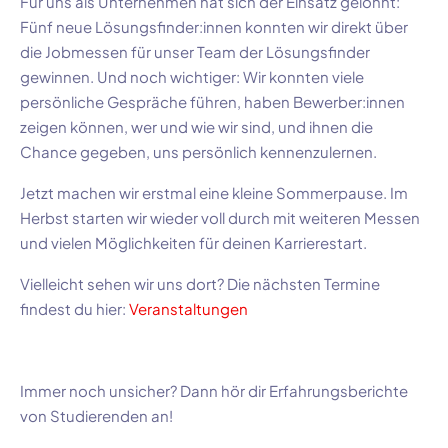
Für uns als Unternehmen hat sich der Einsatz gelohnt:
Fünf neue Lösungsfinder:innen konnten wir direkt über
die Jobmessen für unser Team der Lösungsfinder
gewinnen. Und noch wichtiger: Wir konnten viele
persönliche Gespräche führen, haben Bewerber:innen
zeigen können, wer und wie wir sind, und ihnen die
Chance gegeben, uns persönlich kennenzulernen.
Jetzt machen wir erstmal eine kleine Sommerpause. Im
Herbst starten wir wieder voll durch mit weiteren Messen
und vielen Möglichkeiten für deinen Karrierestart.
Vielleicht sehen wir uns dort? Die nächsten Termine
findest du hier:
Veranstaltungen
Immer noch unsicher? Dann hör dir Erfahrungsberichte
von Studierenden an!