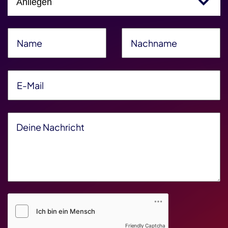
Name
*
Nachname
*
E-Mail
*
Deine Nachricht
*
Friendly Captcha V2
*
Friendly Captcha