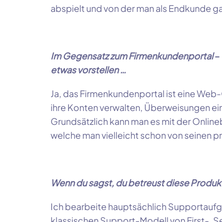
abspielt und von der man als Endkunde g
Im Gegensatz zum Firmenkundenportal
–
etwas vorstellen …
Ja, das Firmenkundenportal ist eine Web
ihre Konten verwalten, Überweisungen ei
Grundsätzlich kann man es mit der
Online
welche man vielleicht schon von seinen p
Wenn du sagst, du betreust diese Produk
Ich bearbeite hauptsächlich Supportauf
klassischen Support-Modell von First-,
S