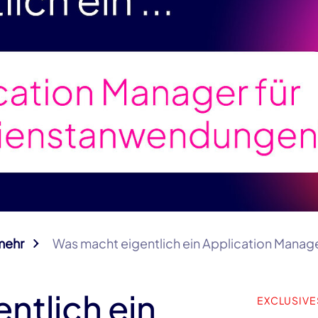
mehr
Was macht eigentlich ein Application Manag
ntlich ein
EXCLUSIVE