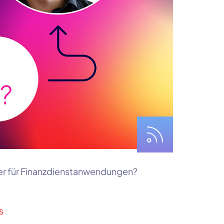
er für Finanzdienstanwendungen?
S