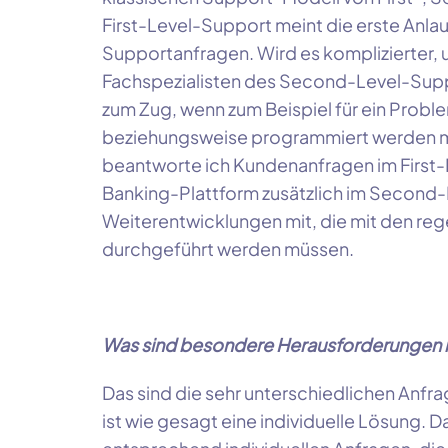
First-Level-Support meint die erste Anlau
Supportanfragen. Wird es komplizierter, u
Fachspezialisten des Second-Level-Sup
zum Zug, wenn zum Beispiel für ein Prob
beziehungsweise programmiert werden m
beantworte ich Kundenanfragen im First-
Banking-Plattform zusätzlich im Second-L
Weiterentwicklungen mit, die mit den re
durchgeführt werden müssen.
Was sind besondere Herausforderungen in
Das sind die sehr unterschiedlichen Anfr
ist wie gesagt eine individuelle Lösung.