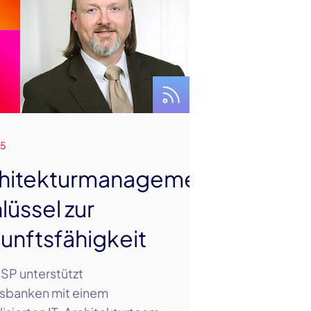
25
hitekturmanagement:
lüssel zur
unftsfähigkeit
-SP unterstützt
sbanken mit einem