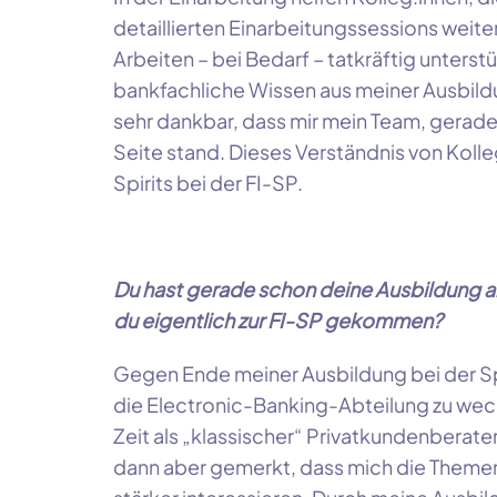
detaillierten Einarbeitungssessions weite
Arbeiten – bei Bedarf – tatkräftig unters
bankfachliche Wissen aus meiner Ausbildu
sehr dankbar, dass mir mein Team, gerade 
Seite stand. Dieses Verständnis von Kolleg
Spirits bei der
FI-SP
.
Du hast gerade schon deine Ausbildung a
du eigentlich zur
FI-SP
gekommen?
Gegen Ende meiner Ausbildung bei der Spa
die Electronic-Banking-Abteilung zu wec
Zeit als „klassischer“ Privatkundenberater 
dann aber gemerkt, dass mich die Themen 