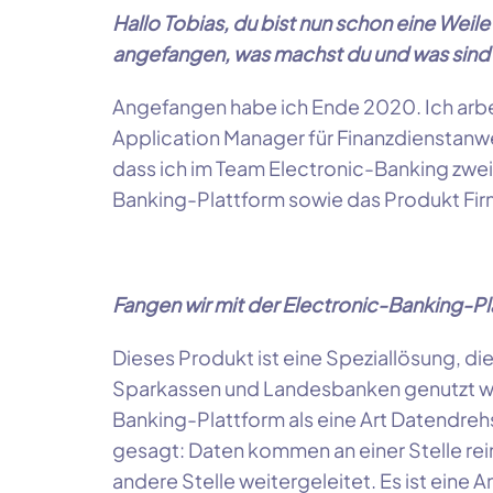
Hallo Tobias, du bist nun schon eine Weil
angefangen, was machst du und was sind
Angefangen habe ich Ende
2020
. Ich ar
Application Manager für Finanzdienstan
dass ich im Team Electronic-Banking zwei
Banking-Plattform sowie das Produkt Fi
Fangen wir mit der Electronic-Banking-P
Dieses Produkt ist eine Speziallösung, d
Sparkassen und Landesbanken genutzt wir
Banking-Plattform als eine Art Datendreh
gesagt: Daten kommen an einer Stelle rei
andere Stelle weitergeleitet. Es ist eine