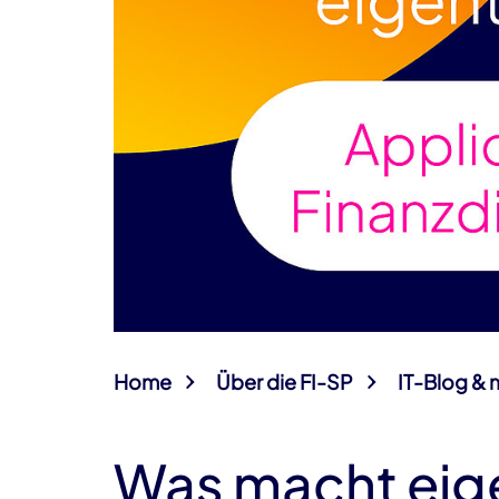
Home
Über die FI-SP
IT-Blog & 
Was macht eige