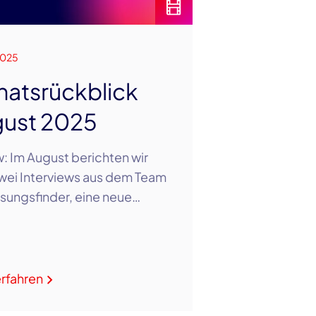
2025
atsrückblick
ust 2025
: Im August berichten wir
wei Interviews aus dem Team
sungsfinder, eine neue…
rfahren