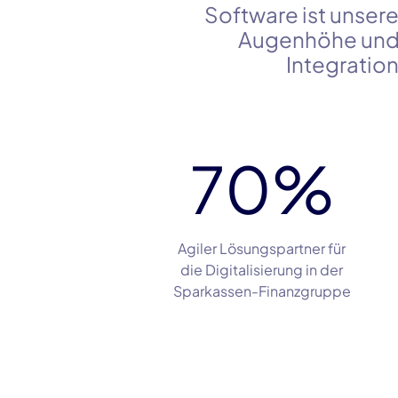
Software ist unsere
Augenhöhe und 
Integratio
100
%
Agiler Lösungspartner für
die Digitalisierung in der
Sparkassen-Finanzgruppe