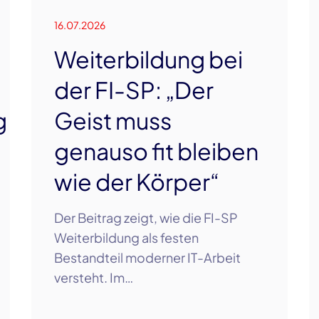
16.07.2026
Weiterbildung bei
der FI-SP: „Der
g
Geist muss
genauso fit bleiben
wie der Körper“
Der Beitrag zeigt, wie die FI-SP
Weiterbildung als festen
Bestandteil moderner IT-Arbeit
versteht. Im…