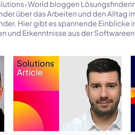
lutions-World
bloggen Lösungsfinderi
nder über das Arbeiten und den Alltag i
der. Hier gibt es spannende Einblicke i
en und Erkenntnisse aus der Softwareen