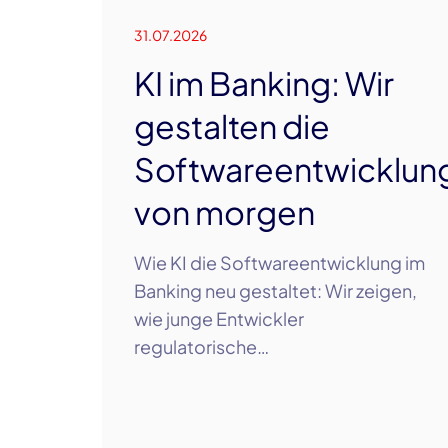
31.07.2026
KI im Banking: Wir
gestalten die
Softwareentwicklun
von morgen
Wie KI die Softwareentwicklung im
Banking neu gestaltet: Wir zeigen,
wie junge Entwickler
regulatorische…