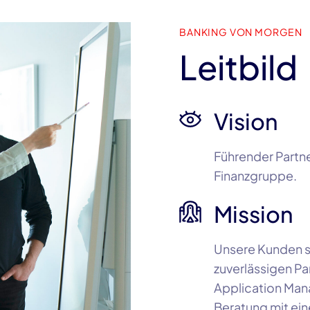
BANKING VON MORGEN
Leitbild
Vision
Führender Partne
Finanzgruppe
.
Mission
Unsere Kunden s
zuverlässigen Pa
Application Man
Beratung mit ei