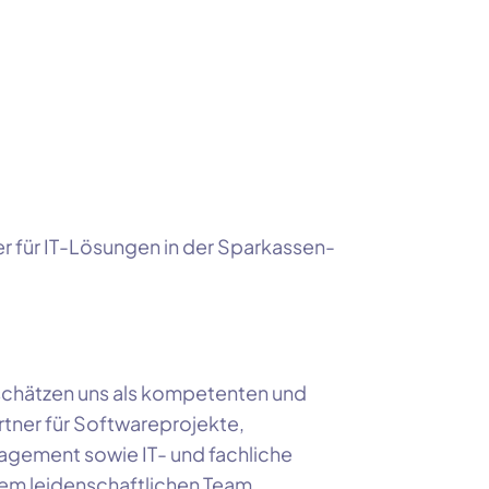
r für
IT-Lösungen
in der
Sparkassen-
chätzen uns als kompetenten und
rtner für Softwareprojekte,
agement sowie IT- und fachliche
nem leidenschaftlichen Team.