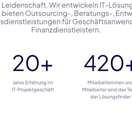
 Leidenschaft. Wir entwickeln IT-Lösung
bieten Outsourcing-, Beratungs-, Entw
nsdienstleistungen für Geschäftsanwe
Finanzdienstleistern.
25
+
600
+
Jahre Erfahrung im
Mitarbeiterinnen und
IT-Projektgeschäft
Mitarbeiter sind das Team
der Lösungsfinder