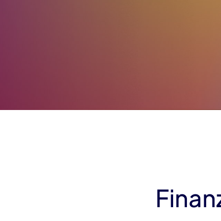
Finan