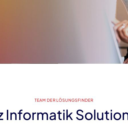
TEAM DER LÖSUNGSFINDER
z Informatik Solution