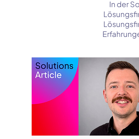
In der
So
Lösungsfi
Lösungsfin
Erfahrung