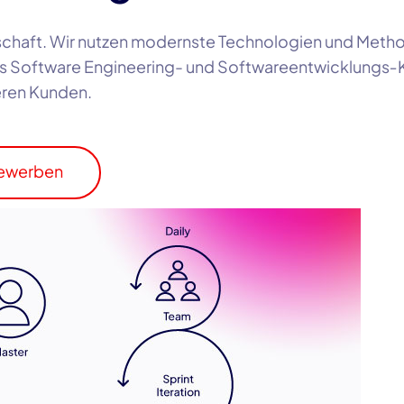
enschaft. Wir nutzen modernste Technologien und Me
es
Software Engineering
- und
Softwareentwicklungs
eren Kunden.
bewerben