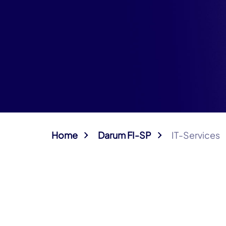
Home
Darum FI-SP
IT-Services