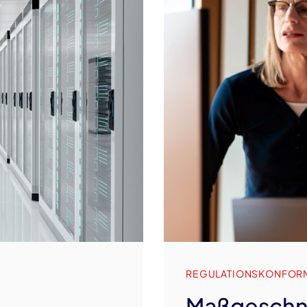
REGULATIONSKONFOR
Maßgeschne