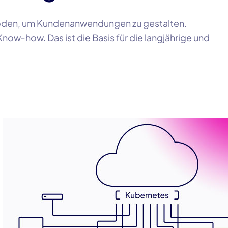
thoden, um Kundenanwendungen zu gestalten.
‑Know‑how
. Das ist die Basis für die langjährige und