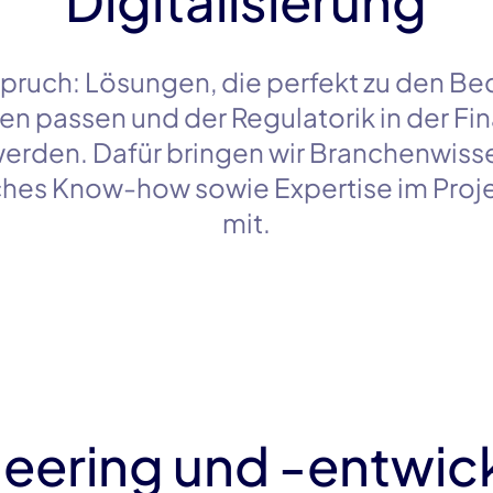
Digitalisierung
pruch: Lösungen, die perfekt zu den Be
n passen und der Regulatorik in der Fi
erden. Dafür bringen wir Branchenwisse
ches
Know-how
sowie Expertise im Proj
mit.
eering und -entwic