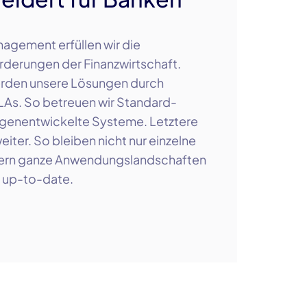
agement erfüllen wir die
rderungen der Finanzwirtschaft.
rden unsere Lösungen durch
LAs
. So betreuen wir
Standard-
genentwickelte Systeme. Letztere
eiter. So bleiben nicht nur einzelne
rn ganze Anwendungslandschaften
s
up-to-date
.