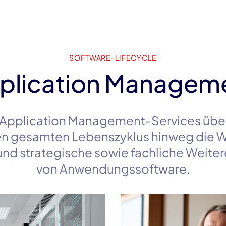
SOFTWARE-LIFECYCLE
plication Managem
 Application
Management-Services
übe
en gesamten Lebenszyklus hinweg die W
nd strategische sowie fachliche Weite
von Anwendungssoftware.