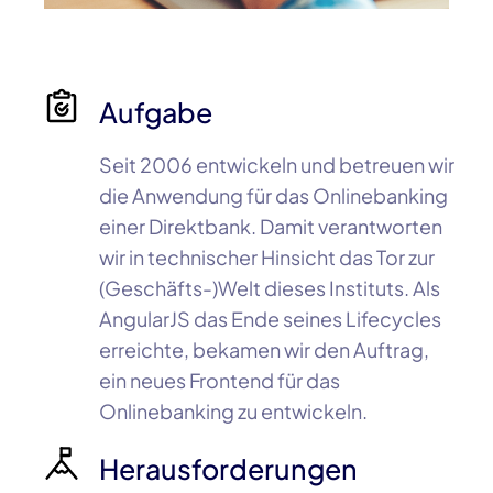
Aufgabe
Seit
2006
entwickeln und betreuen wir
die Anwendung für das Onlinebanking
einer Direktbank. Damit verantworten
wir in technischer Hinsicht das Tor zur
(Geschäfts-)Welt dieses Instituts. Als
AngularJS
das Ende seines Lifecycles
erreichte, bekamen wir den Auftrag,
ein neues
Frontend
für das
Onlinebanking zu entwickeln.
Herausforderungen