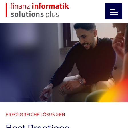
ERFOLGREICHE LÖSUNGEN
Best Practices