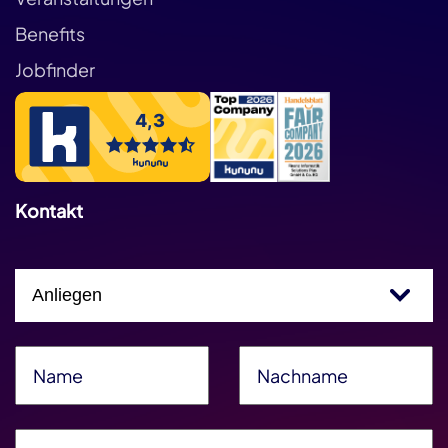
Benefits
Jobfinder
Kontakt
Einfachauswahl
Name
*
Nachname
*
E-Mail
*