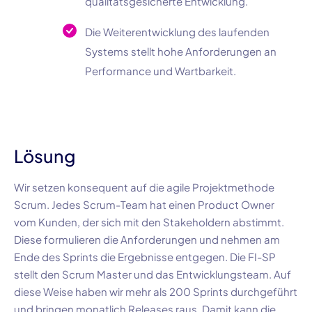
qualitätsgesicherte Entwicklung.
Die Weiterentwicklung des laufenden
Systems stellt hohe Anforderungen an
Performance und Wartbarkeit.
Lösung
Wir setzen konsequent auf die agile Projektmethode
Scrum
. Jedes
Scrum-Team
hat einen
Product Owner
vom Kunden, der sich mit den Stakeholdern abstimmt.
Diese formulieren die Anforderungen und nehmen am
Ende des Sprints die Ergebnisse entgegen. Die
FI-SP
stellt den
Scrum Master
und das Entwicklungsteam. Auf
diese Weise haben wir mehr als 20
0 Sprints
durchgeführt
und bringen monatlich Releases raus. Damit kann die