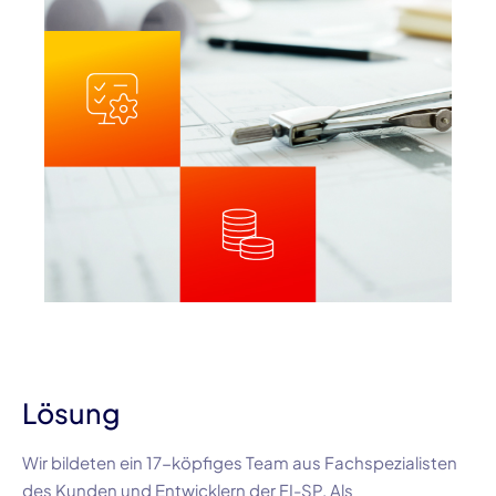
Lösung
Wir bildeten ein
17-köpfiges
Team aus Fachspezialisten
des Kunden und Entwicklern der
FI-SP
. Als