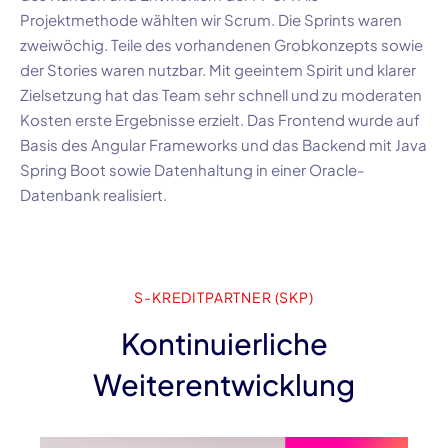
Projektmethode wählten wir
Scrum
. Die Sprints waren
zweiwöchig. Teile des vorhandenen Grobkonzepts sowie
der Stories waren nutzbar. Mit geeintem Spirit und klarer
Zielsetzung hat das Team sehr schnell und zu moderaten
Kosten erste Ergebnisse erzielt. Das
Frontend
wurde auf
Basis des
Angular Frameworks
und das
Backend
mit
Java
Spring Boot
sowie Datenhaltung in einer
Oracle-
Datenbank
realisiert.
S-KREDITPARTNER (SKP)
Kontinuierliche
Weiterentwicklung