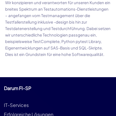
Wir konzipieren und verantworten für unseren Kunden ein
breites Spektrum an
Testautomations-Dienstleistungen
– angefangen vom Testmanagement über die
Testfallerstellung inklusive -design bis hin zur
Testdatenerstellung und Testdurchführung. Dabei setzen
wir unterschiedliche Technologien passgenau ein,
beispielsweise
TestComplet
e,
Python pytest Library
,
Eigenentwicklungen auf
SAS-Basis
und
SQL-Skripte
.
Dies ist ein Grundstein für eine hohe Softwarequalität.
Darum FI-SP
IT-Services
Erfolgreiche Lösungen