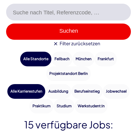
Suchen
Filter zurücksetzen
Alle Standorte
Fellbach
München
Frankfurt
Projektstandort Berlin
Alle Karrierestufen
Ausbildung
Berufseinstieg
Jobwechsel
Praktikum
Studium
Werkstudent:in
15 verfügbare Jobs: