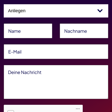
Einfachauswahl
Name
*
Nachname
*
E-Mail
*
Deine Nachricht
*
Friendly Captcha V2
*