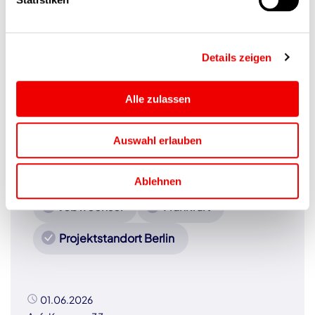
01.06.2026
Anf-Kennung 1776
Details zeigen
Business-Analyst Banking
Alle zulassen
und OSPlus
Auswahl erlauben
Ablehnen
Jobwechsel
Frankfurt
Projektstandort Berlin
01.06.2026