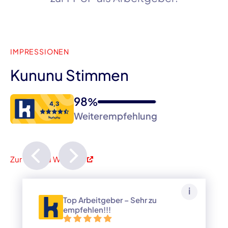
IMPRESSIONEN
Kununu Stimmen
98
%
Weiterempfehlung
Zur Kununu Website
i
Top Arbeitgeber – Sehr zu
empfehlen!!!
Liebe:r zukünftige:r Kolleg:in,