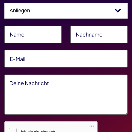
Einfachauswahl
Name
*
Nachname
*
E-Mail
*
Deine Nachricht
*
Friendly Captcha V2
*