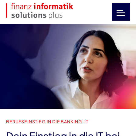
BERUFSEINSTIEG IN DIE BANKING-IT
Dein Einstieg in die IT bei