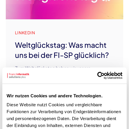
LINKEDIN
Weltglückstag: Was macht
uns bei der FI-SP glücklich?
Zum Weltglückstag haben wir unsere
Kolleginnen und Kollegen gefragt, was sie bei
der FI-SP glücklich macht. Wir sind uns alle einig,
dass Glücksmomente durch den besonderen
Wir nutzen Cookies und andere Technologien.
Spirit im Team der Lösungsfinder entstehen.
Diese Website nutzt Cookies und vergleichbare
Zum Videobeitrag
Funktionen zur Verarbeitung von Endgeräteinformationen
und personenbezogenen Daten. Die Verarbeitung dient
der Einbindung von Inhalten, externen Diensten und