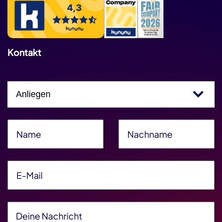
Kontakt
Einfachauswahl
Name
*
Nachname
*
E-Mail
*
Deine Nachricht
*