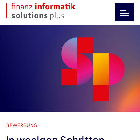
BEWERBUNG
In wenigen Schritten