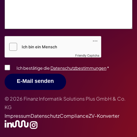
Friendly Captcha V2
*
Friendly Captcha
Ich bestätige die
Datenschutzbestimmungen
*
E-Mail senden
© 2026 Finanz Informatik Solutions Plus GmbH & Co.
KG
Impressum
Datenschutz
Compliance
ZV-Konverter