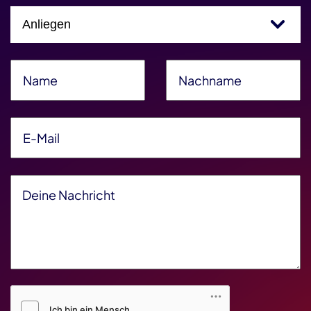
Einfachauswahl
Name
*
Nachname
*
E-Mail
*
Deine Nachricht
*
Friendly Captcha V2
*