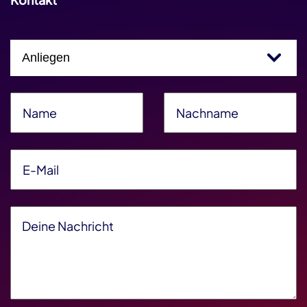
Einfachauswahl
Name
*
Nachname
*
E-Mail
*
Deine Nachricht
*