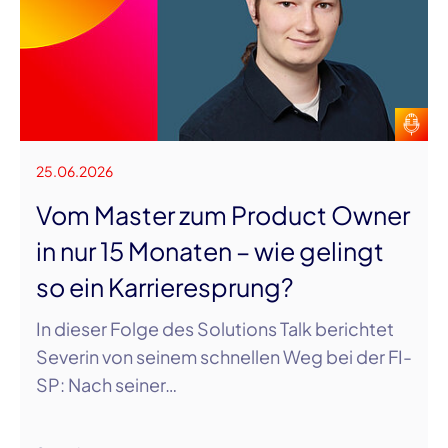
25.06.2026
Vom Master zum Product Owner
in nur 15 Monaten – wie gelingt
so ein Karrieresprung?
In dieser Folge des Solutions Talk berichtet
Severin von seinem schnellen Weg bei der FI-
SP: Nach seiner…