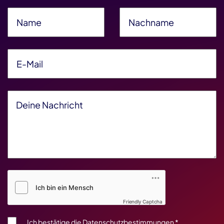
Name
*
Nachname
*
E-Mail
*
Deine Nachricht
*
Friendly Captcha V2
*
Friendly Captcha
Ich bestätige die
Datenschutzbestimmungen
*