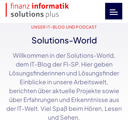
UNSER IT-BLOG UND PODCAST
Solutions-World
Willkommen in der
Solutions-World
,
dem
IT-Blog
der
FI-SP
. Hier geben
Lösungsfinderinnen und Lösungsfinder
Einblicke in unsere Arbeitswelt,
berichten über aktuelle Projekte sowie
über Erfahrungen und Erkenntnisse aus
der
IT-Welt
. Viel Spaß beim Hören, Lesen
und Sehen.