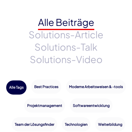
Alle Beiträge
Solutions-Article
Solutions-Talk
Solutions-Video
Best Practices
Moderne Arbeitsweisen & -tools
Alle Tags
Projektmanagement
Softwareentwicklung
Team der Lösungsfinder
Technologien
Weiterbildung