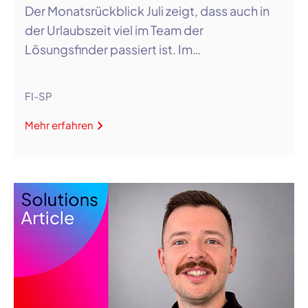
Der Monatsrückblick Juli zeigt, dass auch in
der Urlaubszeit viel im Team der
Lösungsfinder passiert ist. Im…
FI-SP
Mehr erfahren