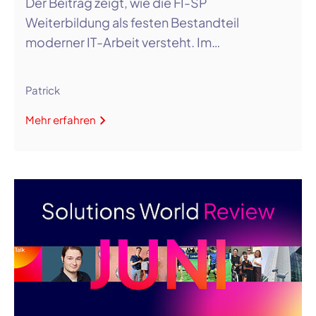
Der Beitrag zeigt, wie die FI-SP
Weiterbildung als festen Bestandteil
moderner IT-Arbeit versteht. Im…
Patrick
Mehr erfahren