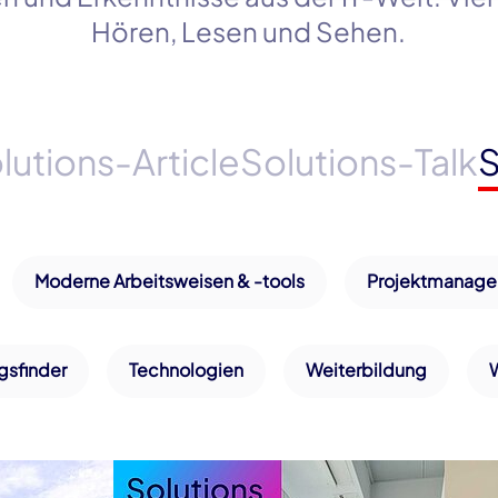
Hören, Lesen und Sehen.
lutions-Article
Solutions-Talk
S
Moderne Arbeitsweisen & -tools
Projektmanag
gsfinder
Technologien
Weiterbildung