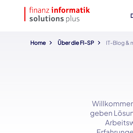
Home
Über die FI-SP
IT-Blog & 
Willkommen
geben Lösung
Arbeitsw
Erfahrunge