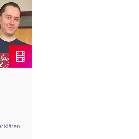
r klären