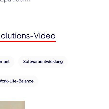
olutions-Video
ement
Softwareentwicklung
Work-Life-Balance