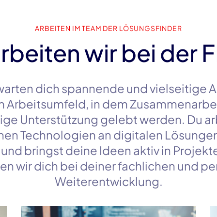
ARBEITEN IM TEAM DER LÖSUNGSFINDER
rbeiten wir bei der 
warten dich spannende und vielseitige 
 Arbeitsumfeld, in dem Zusammenarbe
ge Unterstützung gelebt werden. Du ar
en Technologien an digitalen Lösungen 
und bringst deine Ideen aktiv in Projekt
en wir dich bei deiner fachlichen und p
Weiterentwicklung.