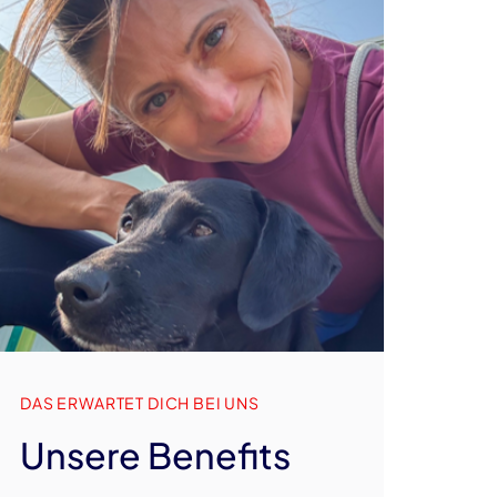
DAS ERWARTET DICH BEI UNS
Unsere Benefits