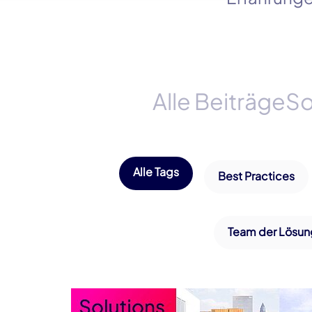
Alle Beiträge
So
Alle Tags
Best Practices
Team der Lösun