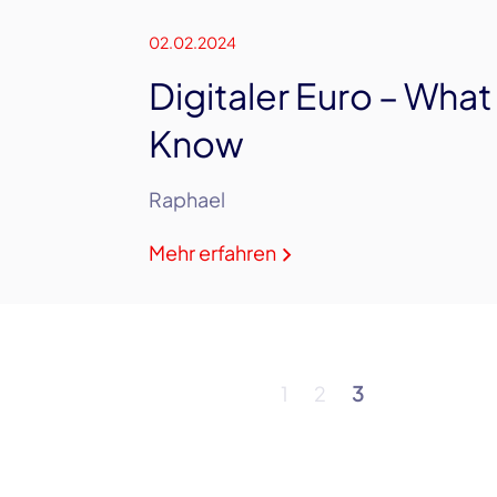
02.02.2024
Digitaler Euro – What
Know
Raphael
Mehr erfahren
1
2
3