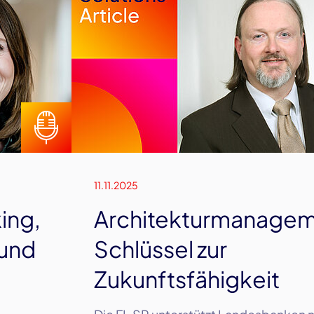
11.11.2025
ing,
Architekturmanagem
 und
Schlüssel zur
Zukunftsfähigkeit