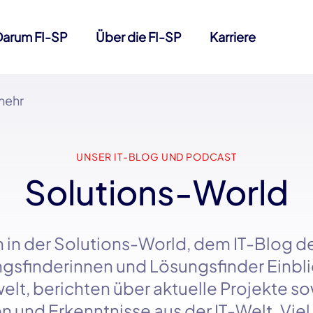
Darum FI-SP
Über die FI-SP
Karriere
mehr
UNSER IT-BLOG UND PODCAST
Solutions-World
 in der
Solutions-World
, dem
IT-Blog
d
sfinderinnen und Lösungsfinder Einbli
elt, berichten über aktuelle Projekte s
n und Erkenntnisse aus der
IT-Welt
. Vie