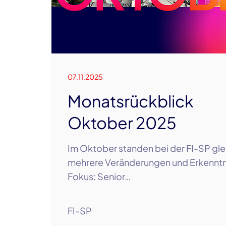
07.11.2025
Monatsrückblick
Oktober 2025
Im Oktober standen bei der FI-SP gle
mehrere Veränderungen und Erkenntn
Fokus: Senior…
FI-SP