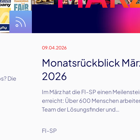
09.04.2026
Monatsrückblick Mär
2026
s? Die
Im März hat die FI-SP einen Meilenstei
erreicht: Über 600 Menschen arbeite
Team der Lösungsfinder und…
FI-SP