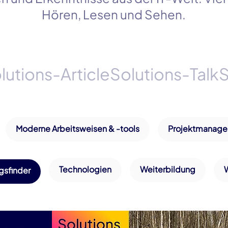
Hören, Lesen und Sehen.
lutions-Article
Solutions-Talk
S
Moderne Arbeitsweisen & -tools
Projektmanag
Technologien
Weiterbildung
gsfinder