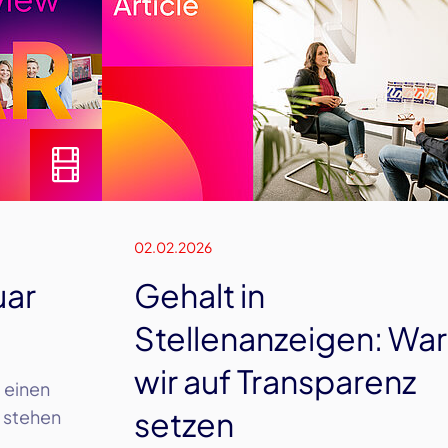
02.02.2026
uar
Gehalt in
Stellenanzeigen: Wa
wir auf Transparenz
P einen
setzen
s stehen