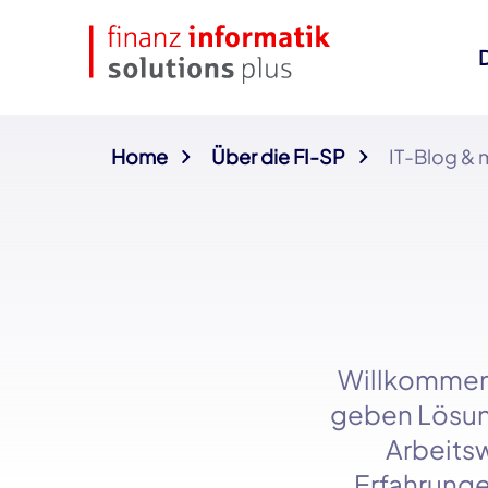
Home
Über die FI-SP
IT-Blog & 
Willkommen
geben Lösung
Arbeitsw
Erfahrunge