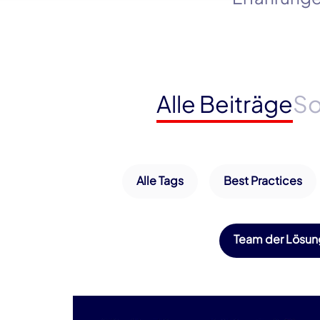
Alle Beiträge
So
Alle Tags
Best Practices
Team der Lösun