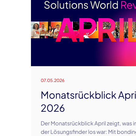
07.05.2026
Monatsrückblick Apri
2026
Der Monatsrückblick April zeigt, was 
der Lösungsfinder los war: Mit bondi